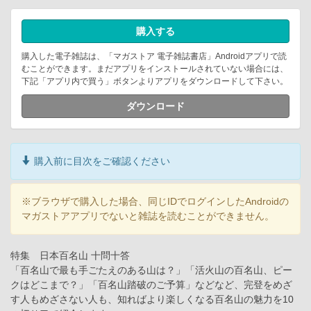
購入する
購入した電子雑誌は、「マガストア 電子雑誌書店」Androidアプリで読
むことができます。まだアプリをインストールされていない場合には、
下記「アプリ内で買う」ボタンよりアプリをダウンロードして下さい。
ダウンロード
購入前に目次をご確認ください
※ブラウザで購入した場合、同じIDでログインしたAndroidの
マガストアアプリでないと雑誌を読むことができません。
特集 日本百名山 十問十答
「百名山で最も手ごたえのある山は？」「活火山の百名山、ピー
クはどこまで？」「百名山踏破のご予算」などなど、完登をめざ
す人もめざさない人も、知ればより楽しくなる百名山の魅力を10