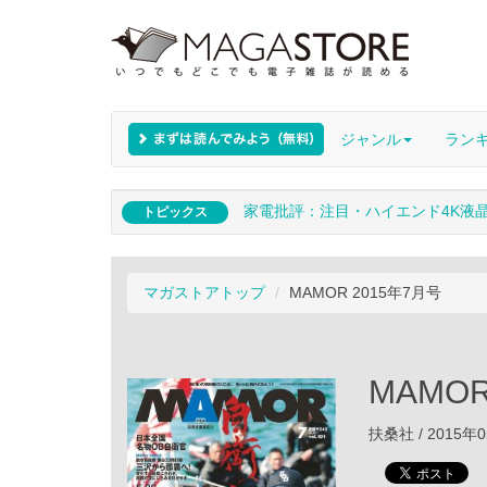
ジャンル
ラン
家電批評：注目・ハイエンド4K液
トピックス
マガストアトップ
MAMOR 2015年7月号
MAMOR
扶桑社 / 2015年