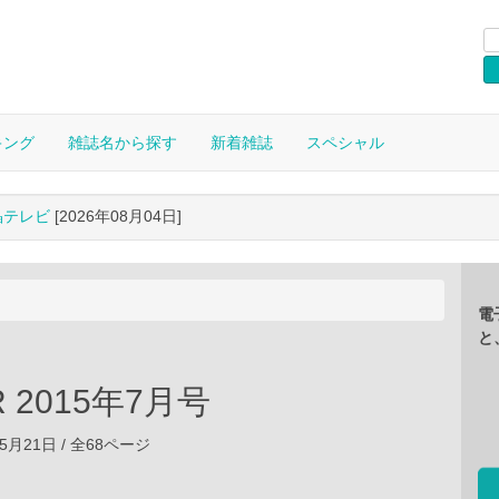
キング
雑誌名から探す
新着雑誌
スペシャル
晶テレビ
[2026年08月04日]
電
と
 2015年7月号
05月21日 / 全68ページ