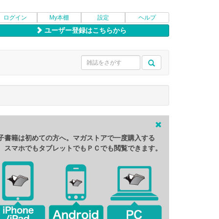
ログイン
My本棚
設定
ヘルプ
ユーザー登録はこちらから
子書籍は初めての方へ。マガストアで一度購入する
、スマホでもタブレットでもＰＣでも閲覧できます。