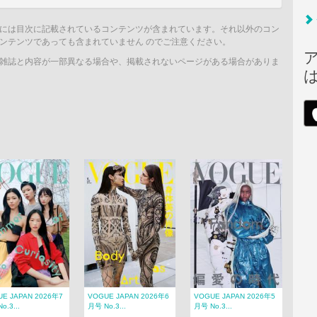
には目次に記載されているコンテンツが含まれています。それ以外のコン
ンテンツであっても含まれていません のでご注意ください。
雑誌と内容が一部異なる場合や、掲載されないページがある場合がありま
E JAPAN 2026年7
VOGUE JAPAN 2026年6
VOGUE JAPAN 2026年5
o.3...
月号 No.3...
月号 No.3...