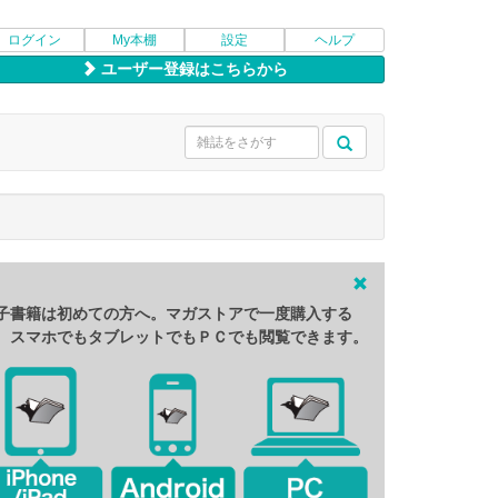
ログイン
My本棚
設定
ヘルプ
ユーザー登録はこちらから
子書籍は初めての方へ。マガストアで一度購入する
、スマホでもタブレットでもＰＣでも閲覧できます。