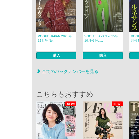
VOGUE JAPAN 2025年
VOGUE JAPAN 2025年
VOGU
11月号 No....
10月号 No....
月号 N
購入
購入
全てのバックナンバーを見る
こちらもおすすめ
NEW!
NEW!