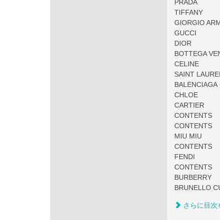
PRADA
TIFFANY
GIORGIO AR
GUCCI
DIOR
BOTTEGA VE
CELINE
SAINT LAUR
BALENCIAGA
CHLOE
CARTIER
CONTENTS
CONTENTS
MIU MIU
CONTENTS
FENDI
CONTENTS
BURBERRY
BRUNELLO CU
さらに目次