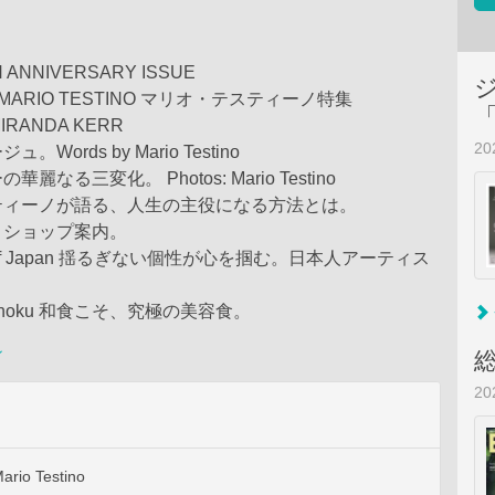
H ANNIVERSARY ISSUE
 BY MARIO TESTINO マリオ・テスティーノ特集
MIRANDA KERR
2
Words by Mario Testino
なる三変化。 Photos: Mario Testino
ティーノが語る、人生の主役になる方法とは。
トショップ案内。
ion of Japan 揺るぎない個性が心を掴む。日本人アーティス
 Washoku 和食こそ、究極の美容食。
ン
2
rio Testino