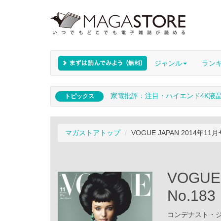
ジャンル
ラン
家電批評：注目・ハイエンド4K液
トピックス
マガストアトップ
VOGUE JAPAN 2014年11月号
VOGUE
No.183
コンデナスト・ジャパ