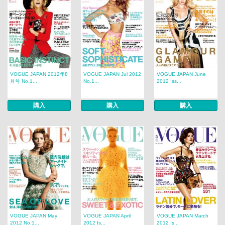
VOGUE JAPAN 2012年8
VOGUE JAPAN Jul 2012
VOGUE JAPAN June
月号 No.1...
No.1...
2012 Iss...
購入
購入
購入
VOGUE JAPAN May
VOGUE JAPAN April
VOGUE JAPAN March
2012 No.1...
2012 Is...
2012 Is...