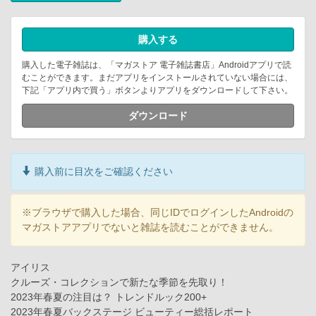
購入する
購入した電子雑誌は、「マガストア 電子雑誌書店」Androidアプリで読
むことができます。まだアプリをインストールされていない場合には、
下記「アプリ内で買う」ボタンよりアプリをダウンロードして下さい。
ダウンロード
購入前に目次をご確認ください
※ブラウザで購入した場合、同じIDでログインしたAndroidの
マガストアアプリでないと雑誌を読むことができません。
アイリス
クルーズ・コレクションで新たな季節を先取り！
2023年春夏の注目は？ トレンドルック200+
2023年春夏バックステージ ビューティー総括レポート