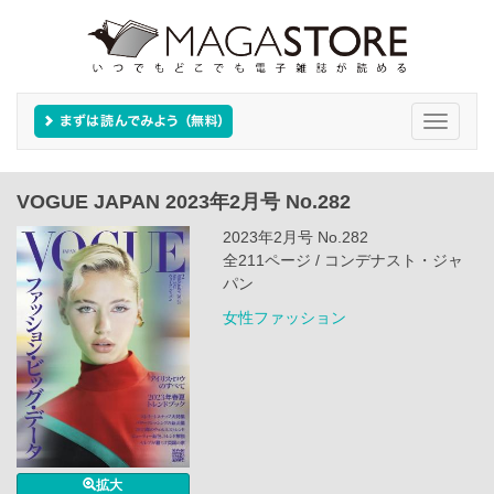
Toggle
navigati
VOGUE JAPAN 2023年2月号 No.282
2023年2月号 No.282
全211ページ / コンデナスト・ジャ
パン
女性ファッション
拡大