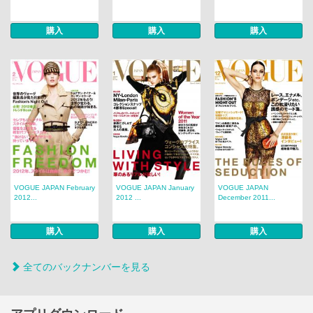
購入
購入
購入
VOGUE JAPAN February
VOGUE JAPAN January
VOGUE JAPAN
2012...
2012 ...
December 2011...
購入
購入
購入
全てのバックナンバーを見る