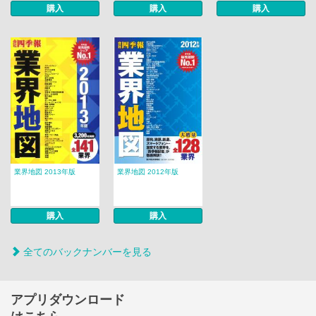
購入
購入
購入
業界地図 2013年版
業界地図 2012年版
購入
購入
全てのバックナンバーを見る
アプリダウンロード