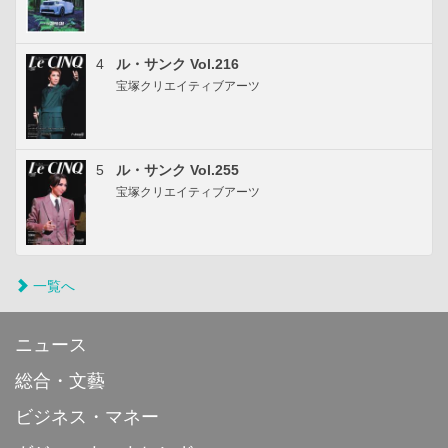
4
ル・サンク Vol.216
宝塚クリエイティブアーツ
5
ル・サンク Vol.255
宝塚クリエイティブアーツ
一覧へ
ニュース
総合・文藝
ビジネス・マネー