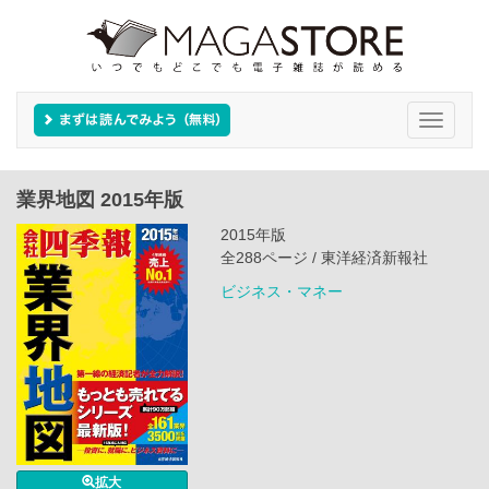
Toggle
navigati
業界地図 2015年版
2015年版
全288ページ / 東洋経済新報社
ビジネス・マネー
拡大