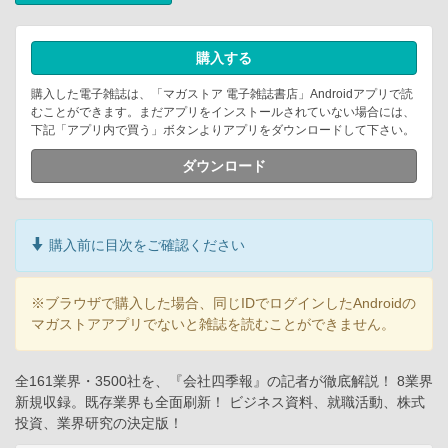
購入する
購入した電子雑誌は、「マガストア 電子雑誌書店」Androidアプリで読
むことができます。まだアプリをインストールされていない場合には、
下記「アプリ内で買う」ボタンよりアプリをダウンロードして下さい。
ダウンロード
購入前に目次をご確認ください
※ブラウザで購入した場合、同じIDでログインしたAndroidの
マガストアアプリでないと雑誌を読むことができません。
全161業界・3500社を、『会社四季報』の記者が徹底解説！ 8業界
新規収録。既存業界も全面刷新！ ビジネス資料、就職活動、株式
投資、業界研究の決定版！