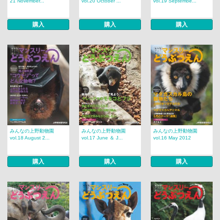
21 November...
vol.20 October ...
vol.19 Septembe...
購入
購入
購入
みんなの上野動物園
みんなの上野動物園
みんなの上野動物園
vol.18 August 2...
vol.17 June ＆ J...
vol.16 May 2012
購入
購入
購入