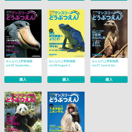
みんなの上野動物園
みんなの上野動物園
みんなの上野動物園
vol.09 Septembe...
vol.08 August 2...
vol.07 June＆Jul...
購入
購入
購入