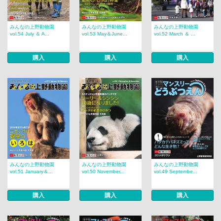
みんなの上野動物園
みんなの上野動物園
みんなの上野動物園
vol.54 July ＆ A...
vol.53 May＆June...
vol.52 March ＆ ...
購入
購入
購入
みんなの上野動物園
みんなの上野動物園
みんなの上野動物園
vol.51 January＆...
vol.50 November...
vol.49 Septembe...
購入
購入
購入