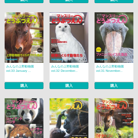
みんなの上野動物園
みんなの上野動物園
みんなの上野動物園
vol.33 January ...
vol.32 December...
vol.31 November...
購入
購入
購入