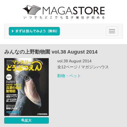
Toggle
navigati
みんなの上野動物園 vol.38 August 2014
vol.38 August 2014
全12ページ / マガジンハウス
動物・ペット
拡大