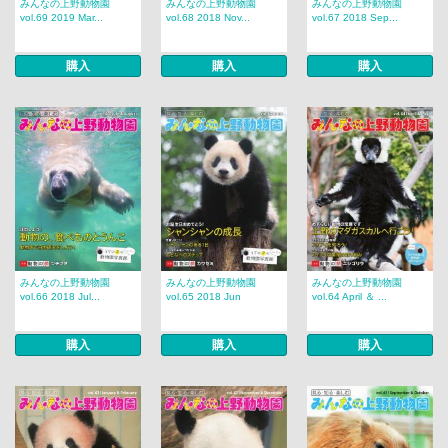
みんなの上野動物園
みんなの上野動物園
みんなの上野動物園
vol.69 2019 Mar...
vol.68 2018 Nov...
vol.67 2018 Sep...
購入
購入
購入
みんなの上野動物園
みんなの上野動物園
みんなの上野動物園
vol.66 2018 Jul...
vol.65 2018 Jun
vol.64 April ＆ ...
購入
購入
購入