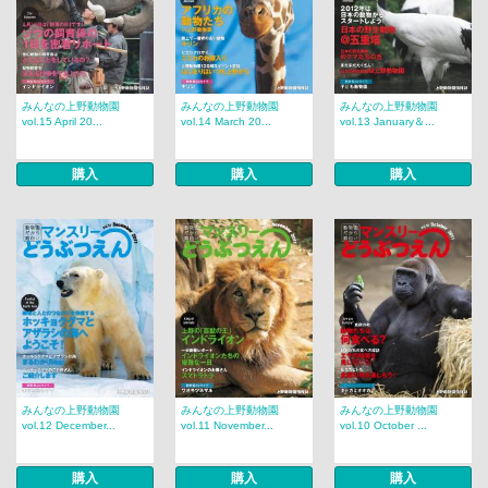
みんなの上野動物園
みんなの上野動物園
みんなの上野動物園
vol.15 April 20...
vol.14 March 20...
vol.13 January＆...
購入
購入
購入
みんなの上野動物園
みんなの上野動物園
みんなの上野動物園
vol.12 December...
vol.11 November...
vol.10 October ...
購入
購入
購入