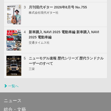
3
月刊現代ギター 2026年8月号 No.755
株式会社現代ギター社
4
新車購入 NAVI 2025 電動車編 新車購入 NAVI
2025 電動車編
交通タイムス社
5
ニューモデル速報 歴代シリーズ 歴代ランドクル
ーザーのすべて
三栄
一覧へ
ニュース
総合・文藝