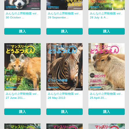
みんなの上野動物園 vol．
みんなの上野動物園 vol．
みんなの上野動物園 vol．
30 October ...
29 Septembe...
28 July ＆ A...
購入
購入
購入
みんなの上野動物園 vol．
みんなの上野動物園 vol．
みんなの上野動物園 vol．
27 June 201...
26 May 2013
25 April 20...
購入
購入
購入