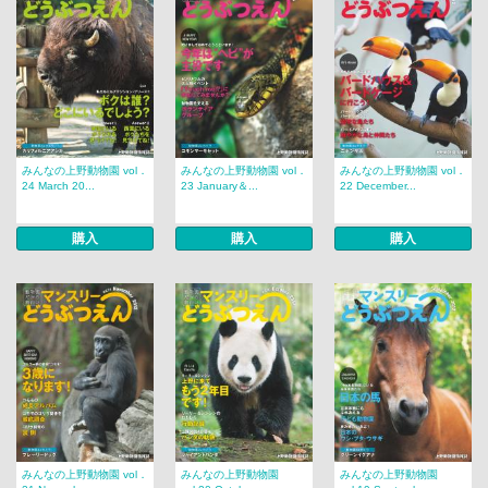
みんなの上野動物園 vol．
みんなの上野動物園 vol．
みんなの上野動物園 vol．
24 March 20...
23 January＆...
22 December...
購入
購入
購入
みんなの上野動物園 vol．
みんなの上野動物園
みんなの上野動物園