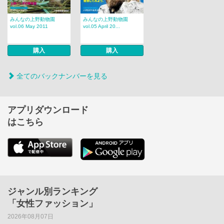
みんなの上野動物園
みんなの上野動物園
vol.06 May 2011
vol.05 April 20...
購入
購入
全てのバックナンバーを見る
アプリダウンロード
はこちら
ジャンル別ランキング
「女性ファッション」
2026年08月07日