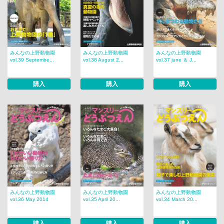
みんなの上野動物園
みんなの上野動物園
みんなの上野動物園
vol.39 Septembe...
vol.38 August 2...
vol.37 june ＆ J...
購入
購入
購入
みんなの上野動物園
みんなの上野動物園
みんなの上野動物園
vol.36 May 2014
vol.35 April 20...
vol.34 March 20...
購入
購入
購入