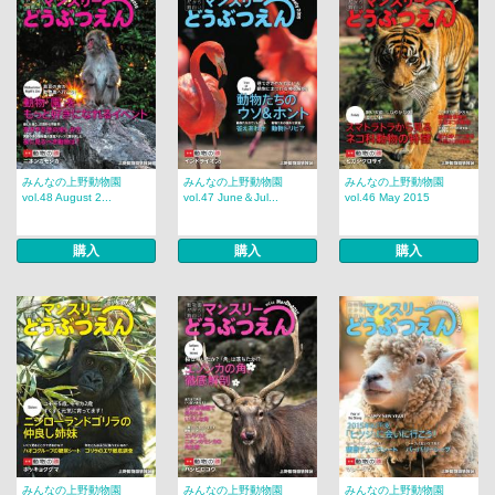
みんなの上野動物園
みんなの上野動物園
みんなの上野動物園
vol.48 August 2...
vol.47 June＆Jul...
vol.46 May 2015
購入
購入
購入
みんなの上野動物園
みんなの上野動物園
みんなの上野動物園