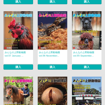
購入
購入
購入
みんなの上野動物園
みんなの上野動物園
みんなの上野動物園
vol.57 January ...
vol.56 November...
vol.55 Septembe...
購入
購入
購入