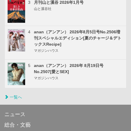
3
月刊山と溪谷 2026年1月号
山と溪谷社
4
anan（アンアン） 2026年8月5日号No.2506増
刊スペシャルエディション[夏のチャージ＆デト
ックスRecipe]
マガジンハウス
5
anan（アンアン） 2026年 8月19日号
No.2507[愛とSEX]
マガジンハウス
一覧へ
ニュース
総合・文藝