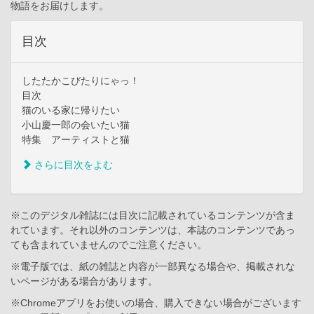
物語をお届けします。
目次
したたかこびたりにゃっ！
目次
猫のいる家に帰りたい
小山慶一郎の会いたい猫
特集 アーティストと猫
さらに目次をよむ
※このデジタル雑誌には目次に記載されているコンテンツが含ま
れています。それ以外のコンテンツは、本誌のコンテンツであっ
ても含まれていませんのでご注意ください。
※電子版では、紙の雑誌と内容が一部異なる場合や、掲載されな
いページがある場合があります。
※Chromeアプリをお使いの場合、購入できない場合がございます