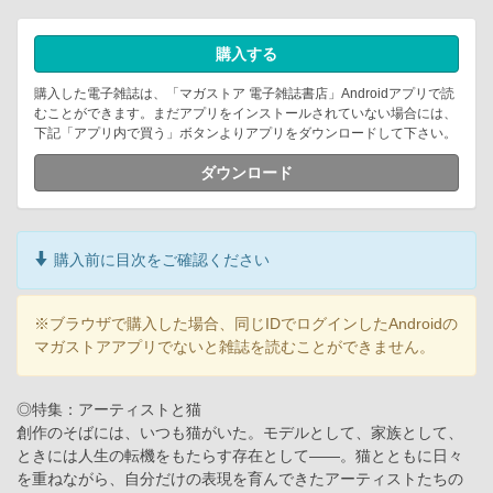
購入する
購入した電子雑誌は、「マガストア 電子雑誌書店」Androidアプリで読
むことができます。まだアプリをインストールされていない場合には、
下記「アプリ内で買う」ボタンよりアプリをダウンロードして下さい。
ダウンロード
購入前に目次をご確認ください
※ブラウザで購入した場合、同じIDでログインしたAndroidの
マガストアアプリでないと雑誌を読むことができません。
◎特集：アーティストと猫
創作のそばには、いつも猫がいた。モデルとして、家族として、
ときには人生の転機をもたらす存在として――。猫とともに日々
を重ねながら、自分だけの表現を育んできたアーティストたちの