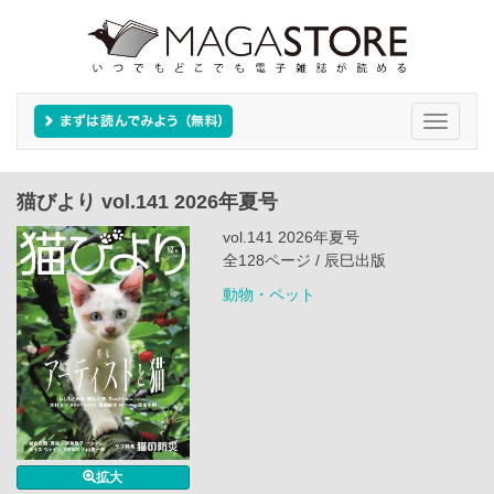
Toggle
navigati
猫びより vol.141 2026年夏号
vol.141 2026年夏号
全128ページ / 辰巳出版
動物・ペット
拡大