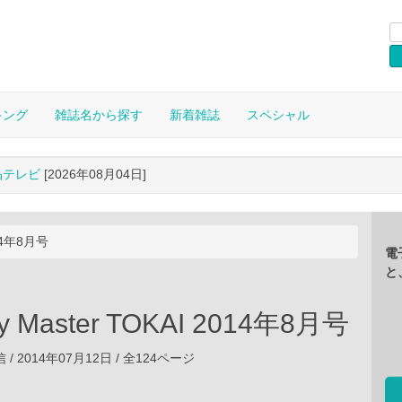
キング
雑誌名から探す
新着雑誌
スペシャル
晶テレビ
[2026年08月04日]
014年8月号
電
と
 Master TOKAI 2014年8月号
 2014年07月12日 / 全124ページ