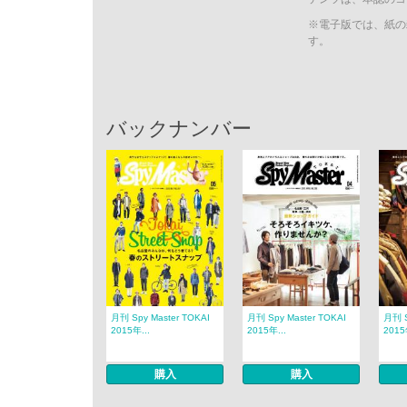
※電子版では、紙の
す。
バックナンバー
月刊 Spy Master TOKAI
月刊 Spy Master TOKAI
月刊 S
2015年...
2015年...
2015
購入
購入