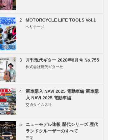
2
MOTORCYCLE LIFE TOOLS Vol.1
ヘリテージ
3
月刊現代ギター 2026年8月号 No.755
株式会社現代ギター社
4
新車購入 NAVI 2025 電動車編 新車購
入 NAVI 2025 電動車編
交通タイムス社
5
ニューモデル速報 歴代シリーズ 歴代
ランドクルーザーのすべて
三栄