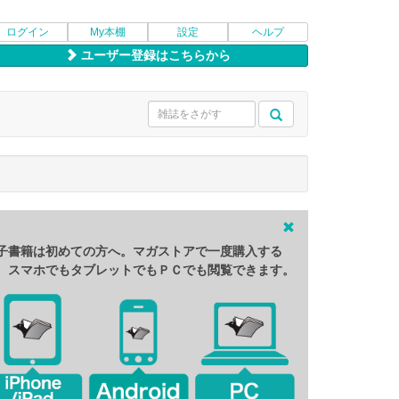
ログイン
My本棚
設定
ヘルプ
ユーザー登録はこちらから
子書籍は初めての方へ。マガストアで一度購入する
、スマホでもタブレットでもＰＣでも閲覧できます。