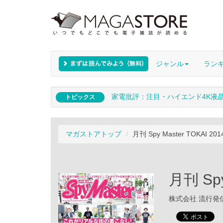
ジャンル
ラン
家電批評：注目・ハイエンド4K液
トピックス
マガストアトップ
月刊 Spy Master TOKAI 2
月刊 Spy
株式会社 流行発信 /