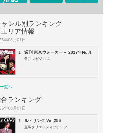
ジャンル別ランキング
「エリア情報」
026年08月01日
1
週刊 東京ウォーカー＋ 2017年No.4
角川マガジンズ
一覧へ
総合ランキング
026年08月07日
1
ル・サンク Vol.255
宝塚クリエイティブアーツ