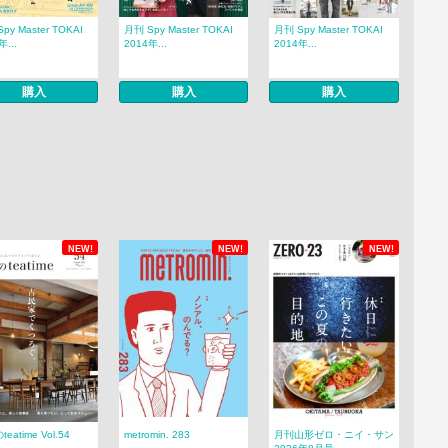
py Master TOKAI
月刊 Spy Master TOKAI
月刊 Spy Master TOKAI
年...
2014年...
2014年...
購入
購入
購入
NEW!
NEW!
NEW!
eatime Vol.54
metromin. 283
月刊山形ゼロ・ニイ・サン