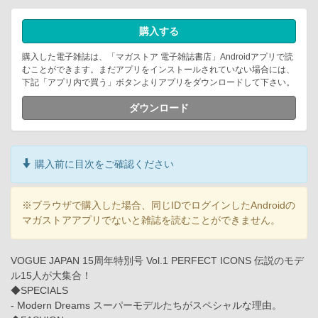
購入する
購入した電子雑誌は、「マガストア 電子雑誌書店」Androidアプリで読
むことができます。まだアプリをインストールされていない場合には、
下記「アプリ内で買う」ボタンよりアプリをダウンロードして下さい。
ダウンロード
購入前に目次をご確認ください
※ブラウザで購入した場合、同じIDでログインしたAndroidの
マガストアアプリでないと雑誌を読むことができません。
VOGUE JAPAN 15周年特別号 Vol.1 PERFECT ICONS 伝説のモデ
ル15人が大集合！
◆SPECIALS
- Modern Dreams スーパーモデルたちがスペシャルな理由。