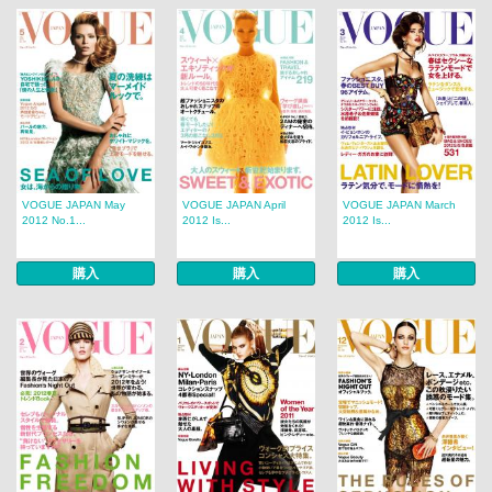
VOGUE JAPAN May
VOGUE JAPAN April
VOGUE JAPAN March
2012 No.1...
2012 Is...
2012 Is...
購入
購入
購入