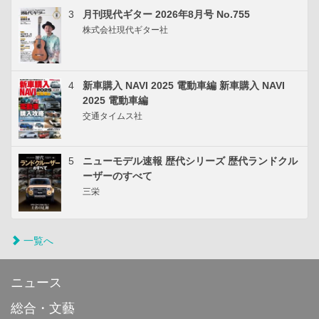
3
月刊現代ギター 2026年8月号 No.755
株式会社現代ギター社
4
新車購入 NAVI 2025 電動車編 新車購入 NAVI
2025 電動車編
交通タイムス社
5
ニューモデル速報 歴代シリーズ 歴代ランドクル
ーザーのすべて
三栄
一覧へ
ニュース
総合・文藝