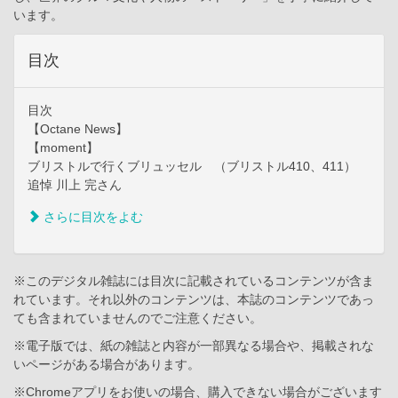
います。
目次
目次
【Octane News】
【moment】
ブリストルで行くブリュッセル （ブリストル410、411）
追悼 川上 完さん
さらに目次をよむ
※このデジタル雑誌には目次に記載されているコンテンツが含ま
れています。それ以外のコンテンツは、本誌のコンテンツであっ
ても含まれていませんのでご注意ください。
※電子版では、紙の雑誌と内容が一部異なる場合や、掲載されな
いページがある場合があります。
※Chromeアプリをお使いの場合、購入できない場合がございます