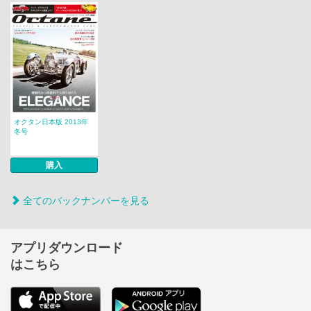
オクタン日本版 2013年
冬号
購入
全てのバックナンバーを見る
アプリダウンロード
はこちら