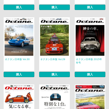
購入
購入
購入
オクタン日本版 Vol.30
オクタン日本版 Vol.29
オクタン日本版 2015年
冬号
購入
購入
購入