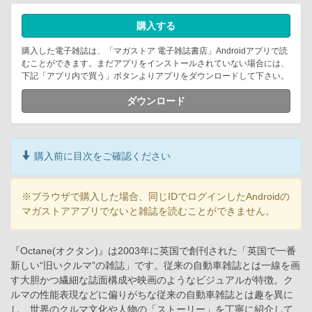
購入する
購入した電子雑誌は、「マガストア 電子雑誌書店」Androidアプリで読
むことができます。まだアプリをインストールされていない場合には、
下記「アプリ内で買う」ボタンよりアプリをダウンロードして下さい。
ダウンロード
購入前に目次をご確認ください
※ブラウザで購入した場合、同じIDでログインしたAndroidの
マガストアアプリでないと雑誌を読むことができません。
『Octane(オクタン)』は2003年に英国で創刊された「英国で一番
新しい“旧いクルマ”の雑誌」です。従来の自動車雑誌とは一線を画
す大胆かつ繊細な誌面構成や映画のようなビジュアルが特徴。ク
ルマの性能表現などに偏りがちな従来の自動車雑誌とは趣を異に
し、世界のクルマ文化や人物の「ストーリー」を丁寧に紹介して