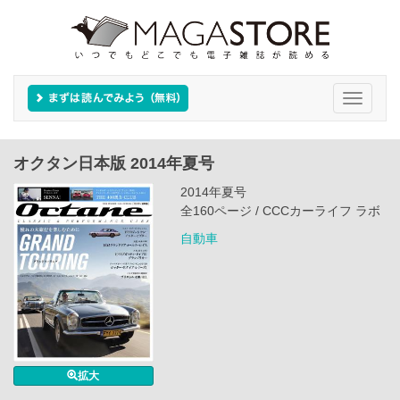
Toggle
navigati
オクタン日本版 2014年夏号
2014年夏号
全160ページ / CCCカーライフ ラボ
自動車
拡大