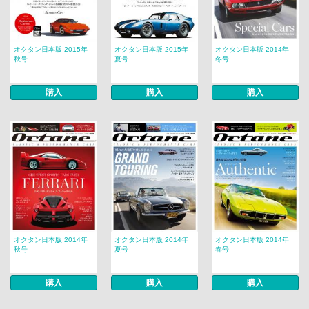
オクタン日本版 2015年
オクタン日本版 2015年
オクタン日本版 2014年
秋号
夏号
冬号
購入
購入
購入
オクタン日本版 2014年
オクタン日本版 2014年
オクタン日本版 2014年
秋号
夏号
春号
購入
購入
購入