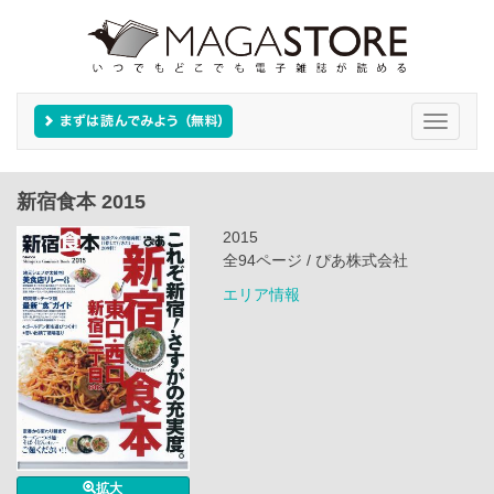
Toggle
navigati
新宿食本 2015
2015
全94ページ / ぴあ株式会社
エリア情報
拡大