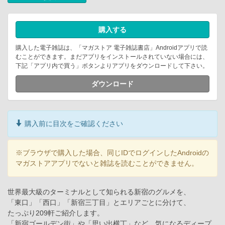
購入する
購入した電子雑誌は、「マガストア 電子雑誌書店」Androidアプリで読
むことができます。まだアプリをインストールされていない場合には、
下記「アプリ内で買う」ボタンよりアプリをダウンロードして下さい。
ダウンロード
購入前に目次をご確認ください
※ブラウザで購入した場合、同じIDでログインしたAndroidの
マガストアアプリでないと雑誌を読むことができません。
世界最大級のターミナルとして知られる新宿のグルメを、
「東口」「西口」「新宿三丁目」とエリアごとに分けて、
たっぷり209軒ご紹介します。
「新宿ゴールデン街」や「思い出横丁」など、気になるディープ