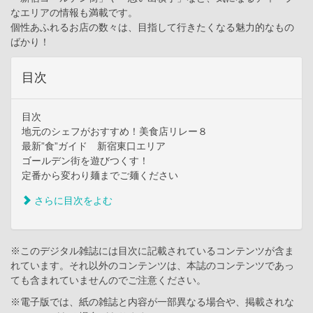
なエリアの情報も満載です。
個性あふれるお店の数々は、目指して行きたくなる魅力的なもの
ばかり！
目次
目次
地元のシェフがおすすめ！美食店リレー８
最新”食”ガイド 新宿東口エリア
ゴールデン街を遊びつくす！
定番から変わり麺までご麺ください
さらに目次をよむ
※このデジタル雑誌には目次に記載されているコンテンツが含ま
れています。それ以外のコンテンツは、本誌のコンテンツであっ
ても含まれていませんのでご注意ください。
※電子版では、紙の雑誌と内容が一部異なる場合や、掲載されな