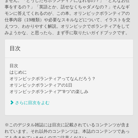
ません。「どうしたらボランティアになれるの？」「どんなお仕
事をするの？」「英語とか、話せなくちゃダメなの？」そんなギ
モンに答えてくれるのが、この本。オリンピックボランティアの
仕事内容（19種類）や必要なスキルなどについて、イラストを交
えつつ、わかりやすく解説。オリンピックでボランティアをして
みようかな、と思ったら、まず手に取りたいガイドブックです。
目次
目次
はじめに
オリンピックボランティアってなんだろう？
オリンピックボランティアの1日
オリンピックボランティア“8つ”の楽しみ
さらに目次をよむ
※このデジタル雑誌には目次に記載されているコンテンツが含ま
れています。それ以外のコンテンツは、本誌のコンテンツであっ
ても含まれていませんのでご注意ください。