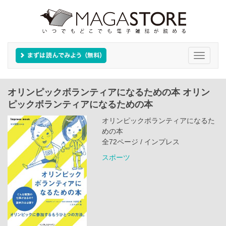
Toggle
navigati
オリンピックボランティアになるための本 オリン
ピックボランティアになるための本
オリンピックボランティアになるた
めの本
全72ページ / インプレス
スポーツ