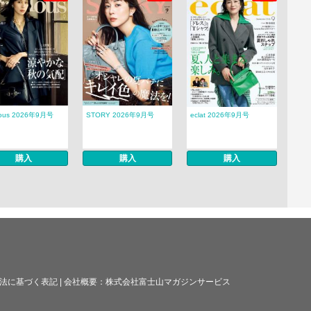
ious 2026年9月号
STORY 2026年9月号
eclat 2026年9月号
購入
購入
購入
法に基づく表記
|
会社概要：
株式会社富士山マガジンサービス