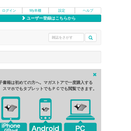
ログイン
My本棚
設定
ヘルプ
ユーザー登録はこちらから
子書籍は初めての方へ。マガストアで一度購入する
、スマホでもタブレットでもＰＣでも閲覧できます。