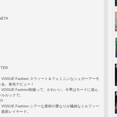
NETA
TTER
 IN VOGUE Fashion スウィート＆フェミニンなシュガーアーモ
さあ、春色デビュー！
 IN VOGUE Fashion制服って、かわいい。今季はモードに遊ん
ールルックで。
RY
 IN VOGUE Fashion シアーな素材の重なりが繊細なミルフィー
、最新レイヤード。