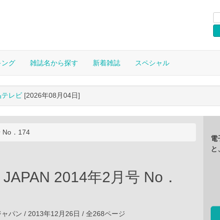
キング
雑誌名から探す
新着雑誌
スペシャル
晶テレビ
[2026年08月04日]
 No．174
電
と
 JAPAN 2014年2月号 No．
ン / 2013年12月26日 / 全268ページ