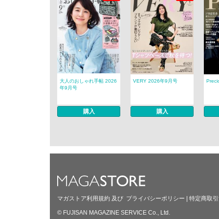
大人のおしゃれ手帖 2026
VERY 2026年9月号
Prec
年9月号
購入
購入
マガストア利用規約
及び
プライバシーポリシー
|
特定商取引
© FUJISAN MAGAZINE SERVICE Co., Ltd.