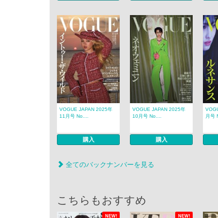
VOGUE JAPAN 2025年
VOGUE JAPAN 2025年
VOGU
11月号 No....
10月号 No....
月号 N
購入
購入
全てのバックナンバーを見る
こちらもおすすめ
NEW!
NEW!