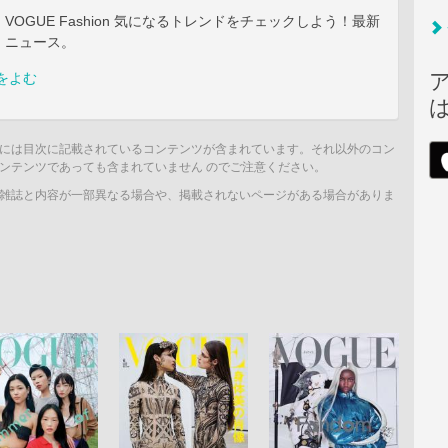
 IN VOGUE Fashion 気になるトレンドをチェックしよう！最新
・ニュース。
をよむ
には目次に記載されているコンテンツが含まれています。それ以外のコン
ンテンツであっても含まれていません のでご注意ください。
雑誌と内容が一部異なる場合や、掲載されないページがある場合がありま