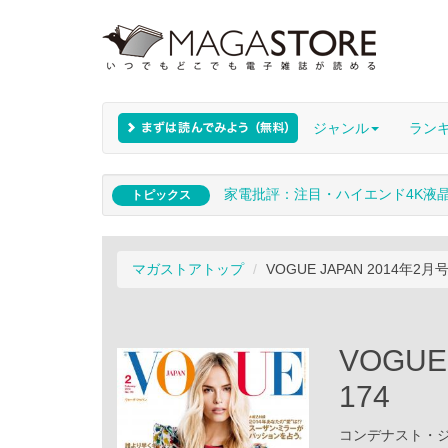
ジャンル
ラン
家電批評：注目・ハイエンド4K液
トピックス
マガストアトップ
VOGUE JAPAN 2014年2月号
VOGUE
174
コンデナスト・ジャパ