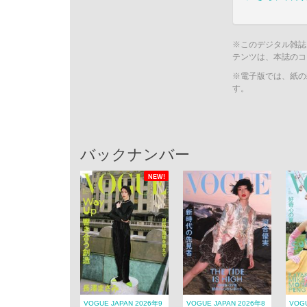
※このデジタル雑誌
テンツは、本誌のコ
※電子版では、紙の
す。
バックナンバー
NEW!
VOGUE JAPAN 2026年9
VOGUE JAPAN 2026年8
VOGU