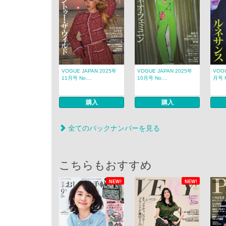
VOGUE JAPAN 2025年
VOGUE JAPAN 2025年
VOGU
11月号 No....
10月号 No....
月号 N
購入
購入
全てのバックナンバーを見る
こちらもおすすめ
NEW!
NEW!