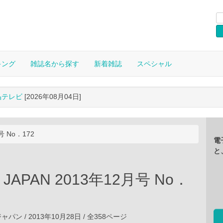
キング
雑誌名から探す
新着雑誌
スペシャル
晶テレビ
[2026年08月04日]
号 No．172
電
と
 JAPAN 2013年12月号 No．
ン / 2013年10月28日 / 全358ページ