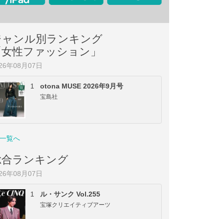
ジャンル別ランキング
「女性ファッション」
026年08月07日
1
otona MUSE 2026年9月号
宝島社
一覧へ
総合ランキング
026年08月07日
1
ル・サンク Vol.255
宝塚クリエイティブアーツ