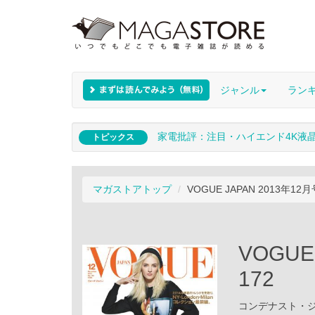
ジャンル
ラン
家電批評：注目・ハイエンド4K液
トピックス
マガストアトップ
VOGUE JAPAN 2013年12月
VOGUE
172
コンデナスト・ジャパ