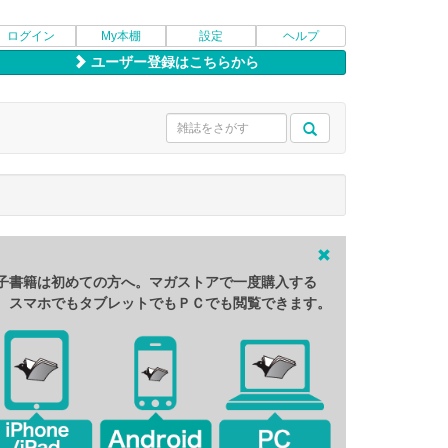
ログイン
My本棚
設定
ヘルプ
ユーザー登録はこちらから
子書籍は初めての方へ。マガストアで一度購入する
、スマホでもタブレットでもＰＣでも閲覧できます。