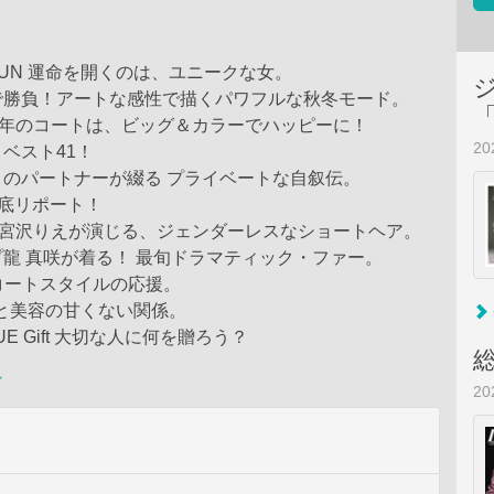
R FUN 運命を開くのは、ユニークな女。
で勝負！アートな感性で描くパワフルな秋冬モード。
N 今年のコートは、ビッグ＆カラーでハッピーに！
2
ベスト41！
のパートナーが綴る プライベートな自叙伝。
を徹底リポート！
ES 宮沢りえが演じる、ジェンダーレスなショートヘア。
龍 真咲が着る！ 最旬ドラマティック・ファー。
コートスタイルの応援。
砂糖と美容の甘くない関係。
UE Gift 大切な人に何を贈ろう？
ン
2