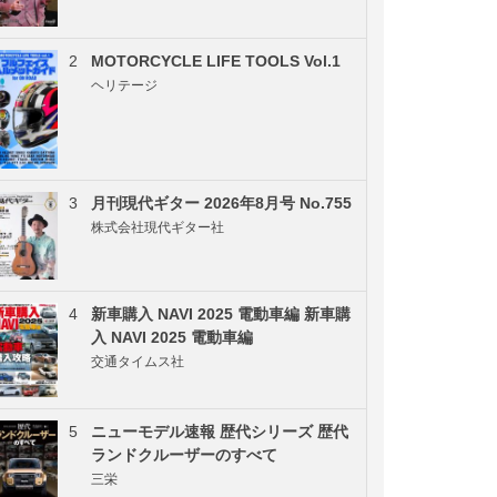
2
MOTORCYCLE LIFE TOOLS Vol.1
ヘリテージ
3
月刊現代ギター 2026年8月号 No.755
株式会社現代ギター社
4
新車購入 NAVI 2025 電動車編 新車購
入 NAVI 2025 電動車編
交通タイムス社
5
ニューモデル速報 歴代シリーズ 歴代
ランドクルーザーのすべて
三栄