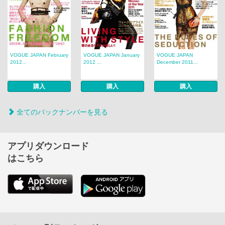
VOGUE JAPAN February
VOGUE JAPAN January
VOGUE JAPAN
2012...
2012 ...
December 2011...
購入
購入
購入
全てのバックナンバーを見る
アプリダウンロード
はこちら