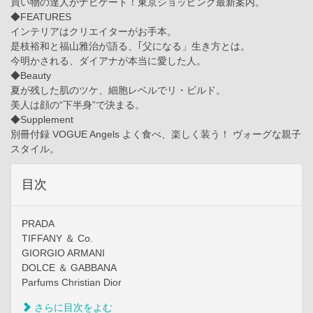
買い物の達人がナビゲート！東京ショッピング最新案内。
◆FEATURES
インテリアはクリエイターがお手本。
是枝裕和と福山雅治が語る、｢父になる」生き方とは。
今明かされる、ダイアナが本当に愛した人。
◆Beauty
夏が残した肌のツケ、細胞レベルでリ・ビルド。
美人は顔の“下半身”で決まる。
◆Supplement
別冊付録 VOGUE Angels よく食べ、楽しく装う！ ヴォーグな親子
スタイル。
目次
PRADA
TIFFANY ＆ Co.
GIORGIO ARMANI
DOLCE ＆ GABBANA
Parfums Christian Dior
さらに目次をよむ