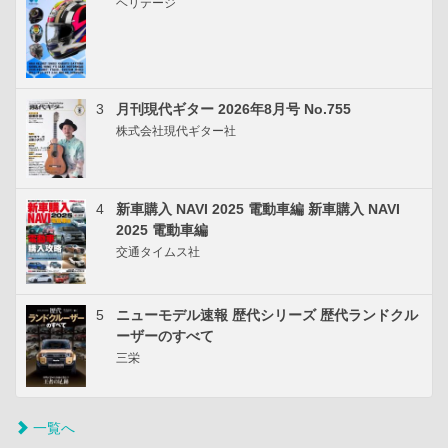
ヘリテージ
3
月刊現代ギター 2026年8月号 No.755
株式会社現代ギター社
4
新車購入 NAVI 2025 電動車編 新車購入 NAVI
2025 電動車編
交通タイムス社
5
ニューモデル速報 歴代シリーズ 歴代ランドクル
ーザーのすべて
三栄
一覧へ