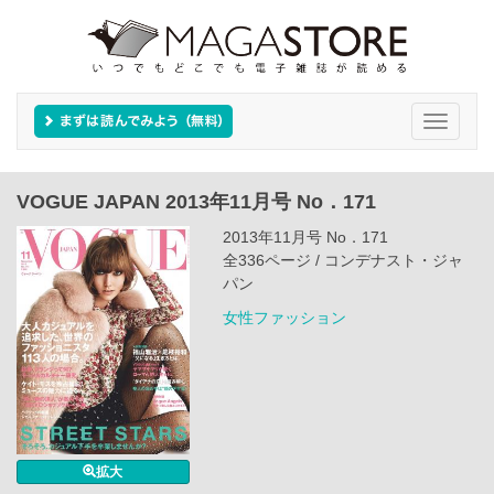
Toggle
navigati
VOGUE JAPAN 2013年11月号 No．171
2013年11月号 No．171
全336ページ / コンデナスト・ジャ
パン
女性ファッション
拡大