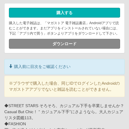
購入する
購入した電子雑誌は、「マガストア 電子雑誌書店」Androidアプリで読
むことができます。まだアプリをインストールされていない場合には、
下記「アプリ内で買う」ボタンよりアプリをダウンロードして下さい。
ダウンロード
購入前に目次をご確認ください
※ブラウザで購入した場合、同じIDでログインしたAndroidの
マガストアアプリでないと雑誌を読むことができません。
◆STREET STARS そろそろ、カジュアル下手を卒業しませんか？
Casual But Chic！ “ カジュアル下手”にさようなら。大人カジュア
リスタ図鑑113。
◆FASHION