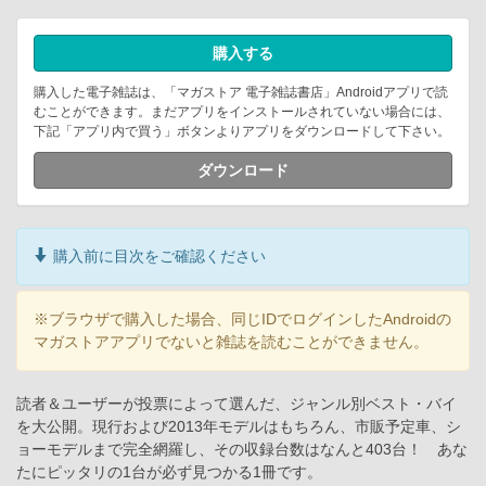
購入する
購入した電子雑誌は、「マガストア 電子雑誌書店」Androidアプリで読
むことができます。まだアプリをインストールされていない場合には、
下記「アプリ内で買う」ボタンよりアプリをダウンロードして下さい。
ダウンロード
購入前に目次をご確認ください
※ブラウザで購入した場合、同じIDでログインしたAndroidの
マガストアアプリでないと雑誌を読むことができません。
読者＆ユーザーが投票によって選んだ、ジャンル別ベスト・バイ
を大公開。現行および2013年モデルはもちろん、市販予定車、シ
ョーモデルまで完全網羅し、その収録台数はなんと403台！ あな
たにピッタリの1台が必ず見つかる1冊です。