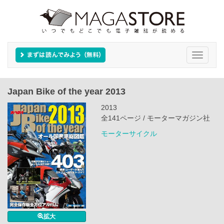
Toggle
navigati
Japan Bike of the year 2013
2013
全141ページ / モーターマガジン社
モーターサイクル
拡大