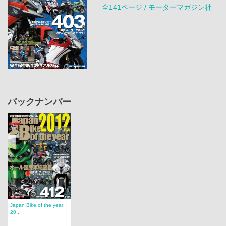
全141ページ / モーターマガジン社
バックナンバー
Japan Bike of the year
20...