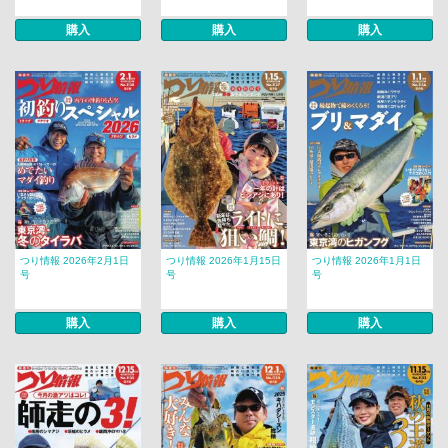
購入
購入
購入
つり情報 2026年2月1日
つり情報 2026年1月15日
つり情報 2026年1月1日
号
号
号
購入
購入
購入