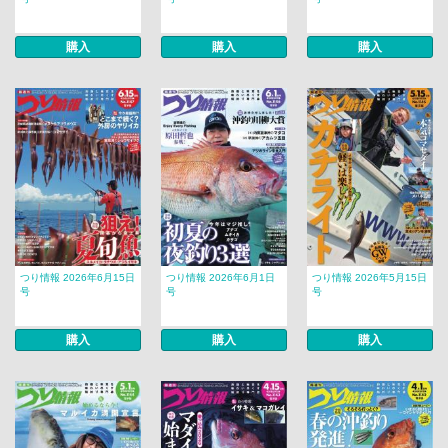
購入
購入
購入
つり情報 2026年6月15日
つり情報 2026年6月1日
つり情報 2026年5月15日
号
号
号
購入
購入
購入