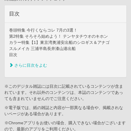
目次
巻頭特集 今行くならコレ 7月の3選！
第2特集 そろそろ始めよう！ テンヤタチウオのキホン
カラー特集【1】東京湾奥浦安出船のシロギス＆アナゴ
スルメイカ 三浦半島長井漆山港出船
目次
さらに目次をよむ
※このデジタル雑誌には目次に記載されているコンテンツが含ま
れています。それ以外のコンテンツは、本誌のコンテンツであっ
ても含まれていませんのでご注意ください。
※電子版では、紙の雑誌と内容が一部異なる場合や、掲載されな
いページがある場合があります。
※Chromeアプリをお使いの場合、購入できない場合がございます
ので、最新のアプリをご利用ください。