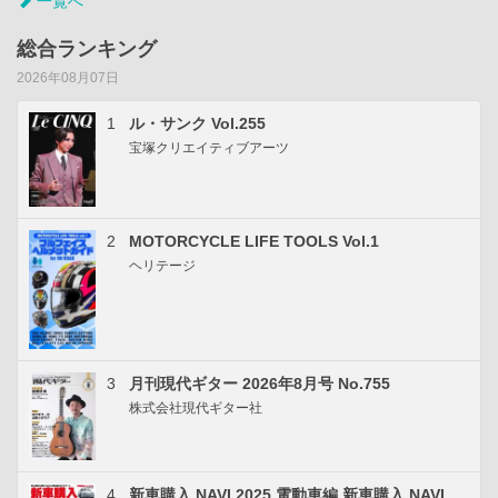
一覧へ
総合ランキング
2026年08月07日
1
ル・サンク Vol.255
宝塚クリエイティブアーツ
2
MOTORCYCLE LIFE TOOLS Vol.1
ヘリテージ
3
月刊現代ギター 2026年8月号 No.755
株式会社現代ギター社
4
新車購入 NAVI 2025 電動車編 新車購入 NAVI