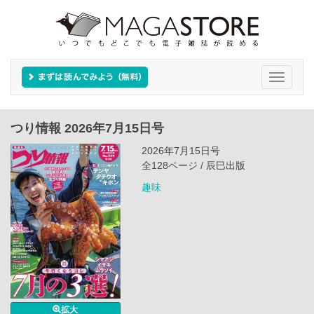
Toggle
navigati
つり情報 2026年7月15日号
2026年7月15日号
全128ページ / 辰巳出版
趣味
拡大