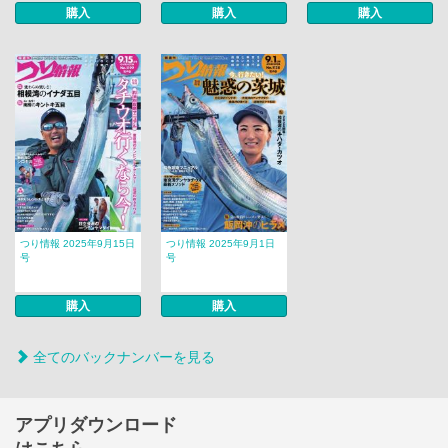
購入
購入
購入
つり情報 2025年9月15日
つり情報 2025年9月1日
号
号
購入
購入
全てのバックナンバーを見る
アプリダウンロード