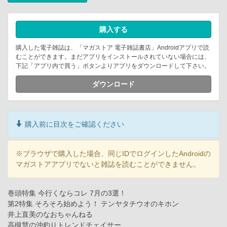
購入する
購入した電子雑誌は、「マガストア 電子雑誌書店」Androidアプリで読
むことができます。まだアプリをインストールされていない場合には、
下記「アプリ内で買う」ボタンよりアプリをダウンロードして下さい。
ダウンロード
購入前に目次をご確認ください
※ブラウザで購入した場合、同じIDでログインしたAndroidの
マガストアアプリでないと雑誌を読むことができません。
巻頭特集 今行くならコレ 7月の3選！
第2特集 そろそろ始めよう！ テンヤタチウオのキホン
井上直美のなおちゃんねる
高槻慧の沖釣りトレンドチェイサー