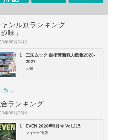
ジャンル別ランキング
「趣味」
026年08月04日
1
三栄ムック 自衛隊新戦力図鑑2026-
2027
三栄
一覧へ
総合ランキング
026年08月06日
1
EVEN 2026年9月号 Vol.215
マイナビ出版