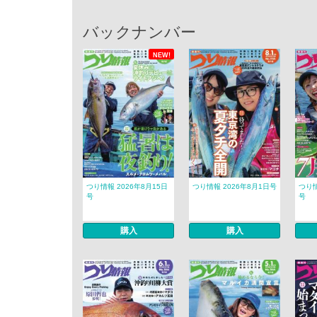
バックナンバー
NEW!
つり情報 2026年8月15日
つり情報 2026年8月1日号
つり情
号
号
購入
購入