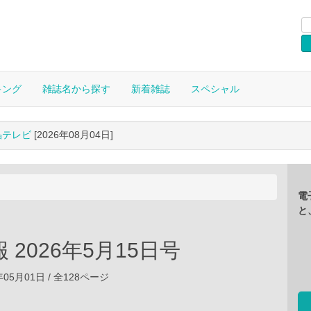
キング
雑誌名から探す
新着雑誌
スペシャル
晶テレビ
[2026年08月04日]
電
と
 2026年5月15日号
年05月01日 / 全128ページ