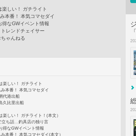
は楽しい！ ガチライト
込み本番！ 本気コマセダイ
お得なGWイベント情報
りトレンドチェイサー
おちゃんねる
2
は楽しい！ ガチライト
込み本番！ 本気コマセダイ
網代港出船
島久比里出船
2
は楽しい！ ガチライト！(本文）
で立ち話…釣具店の独り言
お得なGWイベント情報
込み本番！ 本気コマセダイ(本文）