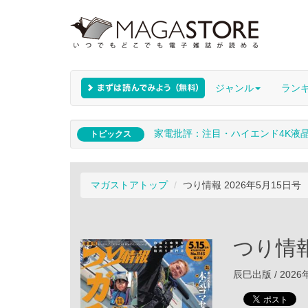
ジャンル
ラン
家電批評：注目・ハイエンド4K液
トピックス
マガストアトップ
つり情報 2026年5月15日号
つり情報
辰巳出版 / 2026