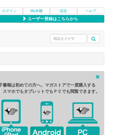
ログイン
My本棚
設定
ヘルプ
ユーザー登録はこちらから
子書籍は初めての方へ。マガストアで一度購入する
、スマホでもタブレットでもＰＣでも閲覧できます。