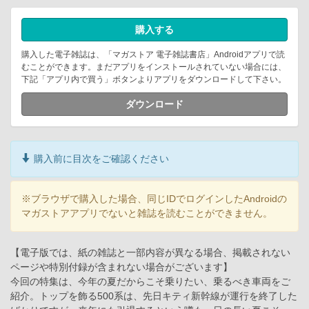
購入する
購入した電子雑誌は、「マガストア 電子雑誌書店」Androidアプリで読
むことができます。まだアプリをインストールされていない場合には、
下記「アプリ内で買う」ボタンよりアプリをダウンロードして下さい。
ダウンロード
購入前に目次をご確認ください
※ブラウザで購入した場合、同じIDでログインしたAndroidの
マガストアアプリでないと雑誌を読むことができません。
【電子版では、紙の雑誌と一部内容が異なる場合、掲載されない
ページや特別付録が含まれない場合がございます】
今回の特集は、今年の夏だからこそ乗りたい、乗るべき車両をご
紹介。トップを飾る500系は、先日キティ新幹線が運行を終了した