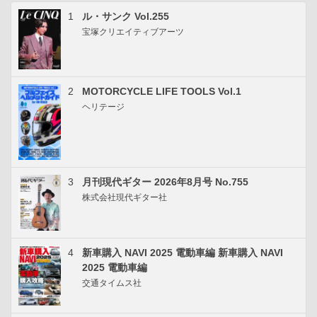
1
ル・サンク Vol.255
宝塚クリエイティブアーツ
2
MOTORCYCLE LIFE TOOLS Vol.1
ヘリテージ
3
月刊現代ギター 2026年8月号 No.755
株式会社現代ギター社
4
新車購入 NAVI 2025 電動車編 新車購入 NAVI
2025 電動車編
交通タイムス社