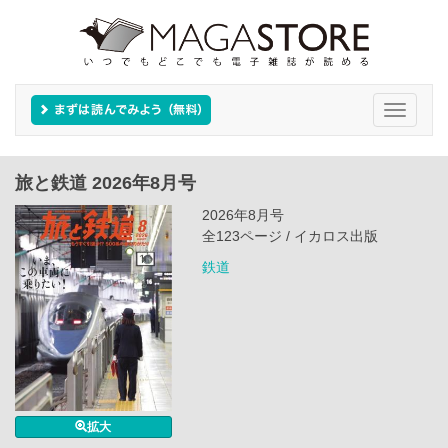
Toggle
navigati
旅と鉄道 2026年8月号
2026年8月号
全123ページ / イカロス出版
鉄道
拡大