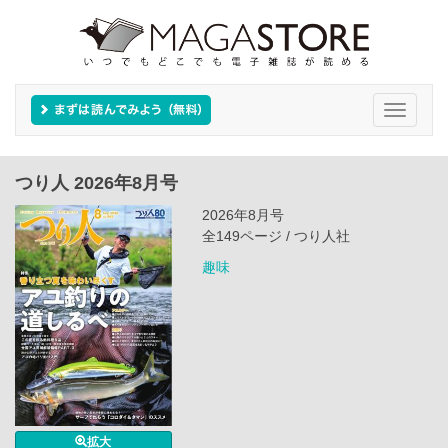
Toggle
navigati
つり人 2026年8月号
2026年8月号
全149ページ / つり人社
趣味
拡大