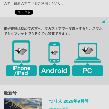
ので、最新のアプリをご利用ください。
電子書籍は初めての方へ。マガストアで一度購入すると、スマホ
でもタブレットでもＰＣでも閲覧できます。
最新号
つり人 2026年9月号
2026年9月号