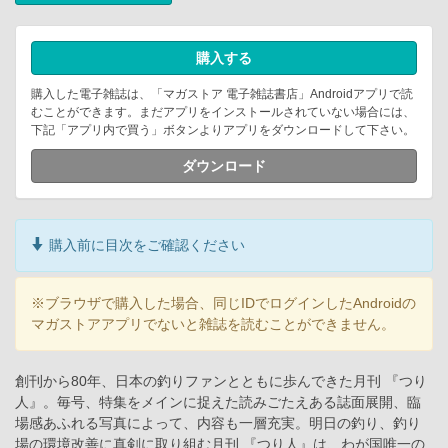
購入する
購入した電子雑誌は、「マガストア 電子雑誌書店」Androidアプリで読
むことができます。まだアプリをインストールされていない場合には、
下記「アプリ内で買う」ボタンよりアプリをダウンロードして下さい。
ダウンロード
購入前に目次をご確認ください
※ブラウザで購入した場合、同じIDでログインしたAndroidの
マガストアアプリでないと雑誌を読むことができません。
創刊から80年、日本の釣りファンとともに歩んできた月刊 『つり
人』。毎号、特集をメインに捉えた読みごたえある誌面展開、臨
場感あふれる写真によって、内容も一層充実。明日の釣り、釣り
場の環境改善に真剣に取り組む月刊 『つり人』は、わが国唯一の