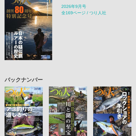
2026年9月号
全169ページ / つり人社
バックナンバー