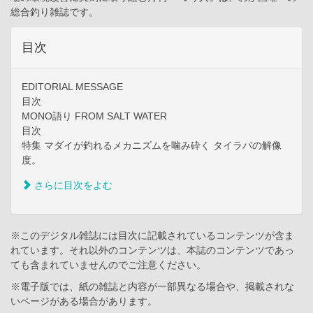
総合釣り雑誌です。
目次
EDITORIAL MESSAGE
目次
MONO語り FROM SALT WATER
目次
特集 マダイが釣れるメカニズムを噛み砕く タイラバの解像
度。
さらに目次をよむ
※このデジタル雑誌には目次に記載されているコンテンツが含ま
れています。それ以外のコンテンツは、本誌のコンテンツであっ
ても含まれていませんのでご注意ください。
※電子版では、紙の雑誌と内容が一部異なる場合や、掲載されな
いページがある場合があります。