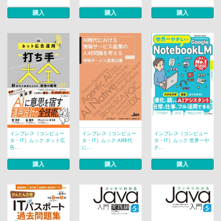
購入
購入
購入
インプレス［コンピュー
インプレス［コンピュー
インプレス［コンピュー
タ・IT］ムック ネット広
タ・IT］ムック AI時代
タ・IT］ムック 世界一や
告...
に...
さ...
購入
購入
購入