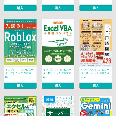
購入
購入
購入
インプレス［コンピュー
インプレス［コンピュー
インプレス［コンピュー
タ・IT］ムック 先読み！
タ・IT］ムック 1週間で
タ・IT］ムック 基本が身
R...
E...
に...
購入
購入
購入