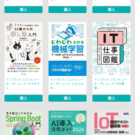
購入
購入
購入
インプレス［コンピュー
インプレス［コンピュー
インプレス［コンピュー
タ・IT］ムック スマホで
タ・IT］ムック じわじわ
タ・IT］ムック IT仕事
1...
わ...
図...
購入
購入
購入