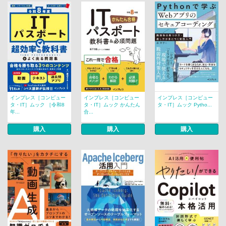
インプレス［コンピュー
インプレス［コンピュー
インプレス［コンピュー
タ・IT］ムック ［令和8
タ・IT］ムック かんたん
タ・IT］ムック Pytho...
年...
合...
購入
購入
購入