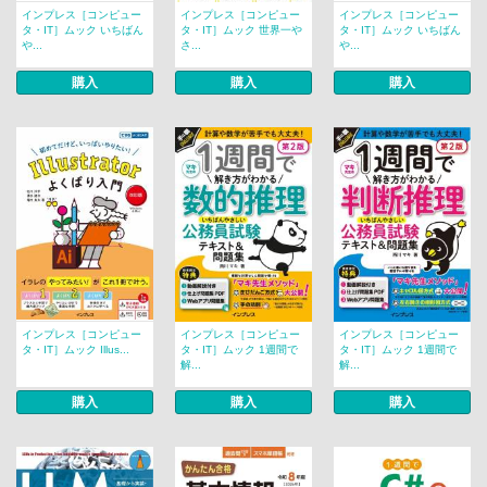
インプレス［コンピュー
インプレス［コンピュー
インプレス［コンピュー
タ・IT］ムック いちばん
タ・IT］ムック 世界一や
タ・IT］ムック いちばん
や...
さ...
や...
購入
購入
購入
インプレス［コンピュー
インプレス［コンピュー
インプレス［コンピュー
タ・IT］ムック Illus...
タ・IT］ムック 1週間で
タ・IT］ムック 1週間で
解...
解...
購入
購入
購入