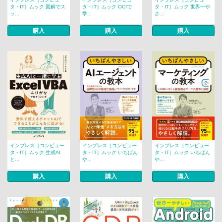
タ・IT］ムック 図解でス
タ・IT］ムック OCIで
タ・IT］ムック 世界一や
ッ...
学...
さ...
購入
購入
購入
インプレス［コンピュー
インプレス［コンピュー
インプレス［コンピュー
タ・IT］ムック 生成AI
タ・IT］ムック いちばん
タ・IT］ムック いちばん
と...
や...
や...
購入
購入
購入