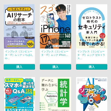
インプレス［コンピュー
インプレス［コンピュー
インプレス［コンピュー
タ・IT］ムック いちばん
タ・IT］ムック iPhon...
タ・IT］ムック ゼロトラ
や...
ス...
購入
購入
購入