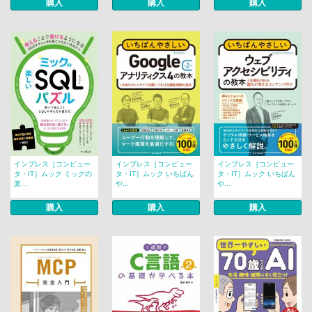
購入
購入
購入
インプレス［コンピュー
インプレス［コンピュー
インプレス［コンピュー
タ・IT］ムック ミックの
タ・IT］ムック いちばん
タ・IT］ムック いちばん
楽...
や...
や...
購入
購入
購入