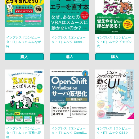
インプレス［コンピュー
インプレス［コンピュー
インプレス［コンピュー
タ・IT］ムック みんなが
タ・IT］ムック Excel...
タ・IT］ムック イモヅル
待...
式...
購入
購入
購入
インプレス［コンピュー
インプレス［コンピュー
インプレス［コンピュー
タ・IT］ムック 実務も資
タ・IT］ムック OpenS...
タ・IT］ムック CSSと
格...
J...