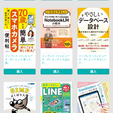
インプレス［コンピュー
インプレス［コンピュー
インプレス［コンピュー
タ・IT］ムック 撮って、
タ・IT］ムック いちばん
タ・IT］ムック やさしい
残...
や...
デ...
購入
購入
購入