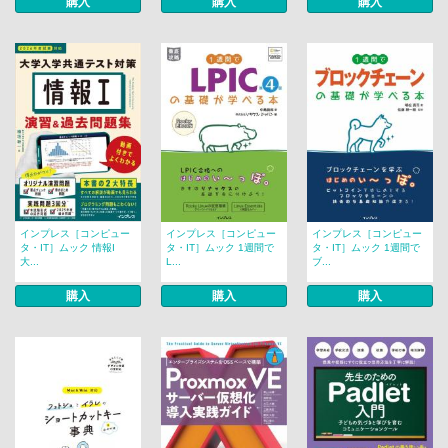
購入
購入
購入
インプレス［コンピュー
インプレス［コンピュー
インプレス［コンピュー
タ・IT］ムック 情報I
タ・IT］ムック 1週間で
タ・IT］ムック 1週間で
大...
L...
ブ...
購入
購入
購入