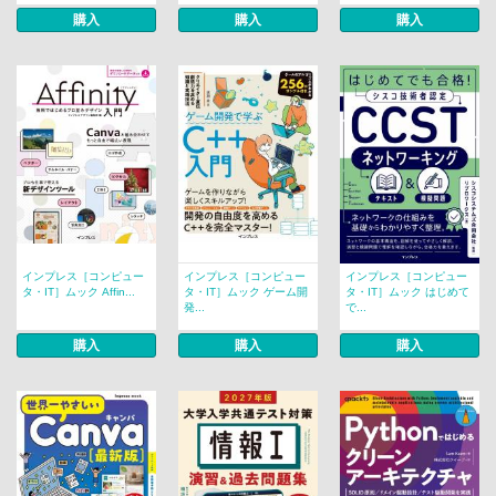
購入
購入
購入
インプレス［コンピュー
インプレス［コンピュー
インプレス［コンピュー
タ・IT］ムック Affin...
タ・IT］ムック ゲーム開
タ・IT］ムック はじめて
発...
で...
購入
購入
購入