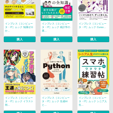
インプレス［コンピュー
インプレス［コンピュー
インプレス［コンピュー
タ・IT］ムック 知識ゼロ
タ・IT］ムック 統計学の
タ・IT］ムック Curso...
か...
基...
購入
購入
購入
インプレス［コンピュー
インプレス［コンピュー
インプレス［コンピュー
タ・IT］ムック イラスト
タ・IT］ムック 生成AI
タ・IT］ムック シニア人
初...
と...
生...