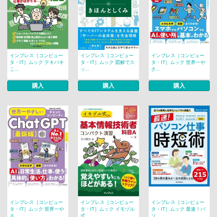
インプレス［コンピュー
インプレス［コンピュー
インプレス［コンピュー
タ・IT］ムック テキパキ
タ・IT］ムック 図解でス
タ・IT］ムック 世界一や
こ...
ッ...
さ...
購入
購入
購入
インプレス［コンピュー
インプレス［コンピュー
インプレス［コンピュー
タ・IT］ムック 世界一や
タ・IT］ムック イモヅル
タ・IT］ムック 最速！パ
さ...
式...
ソ...