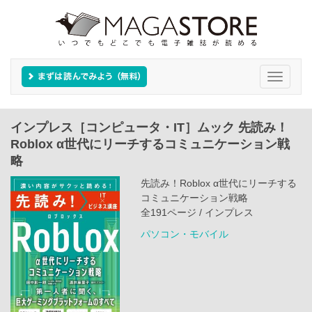
Toggle
navigati
インプレス［コンピュータ・IT］ムック 先読み！
Roblox α世代にリーチするコミュニケーション戦
略
先読み！Roblox α世代にリーチする
コミュニケーション戦略
全191ページ / インプレス
パソコン・モバイル