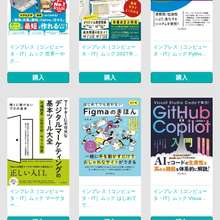
インプレス［コンピュー
インプレス［コンピュー
インプレス［コンピュー
タ・IT］ムック 世界一や
タ・IT］ムック 2027年...
タ・IT］ムック Pytho...
さ...
購入
購入
購入
インプレス［コンピュー
インプレス［コンピュー
インプレス［コンピュー
タ・IT］ムック マーケタ
タ・IT］ムック はじめて
タ・IT］ムック Visua...
ー...
で...