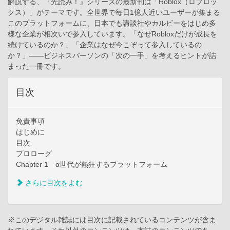
解説する、『先読み！』シリーズの最新刊は「Roblox（ロブロッ
クス）」がテーマです。全世界で毎日1億人近いユーザーが集まる
このプラットフォームに、日本でも講談社やカルビーをはじめ多
様な企業が相次いで参入しています。「なぜRobloxだけが成長を
続けているのか？」「企業はなぜ今こぞって参入しているの
か？」——ビジネスパーソンの「次の一手」を考えるヒントが詰
まった一冊です。
目次
免責事項
はじめに
目次
プロローグ
Chapter 1 α世代が熱狂するプラットフォーム
さらに目次をよむ
※このデジタル雑誌には目次に記載されているコンテンツが含ま