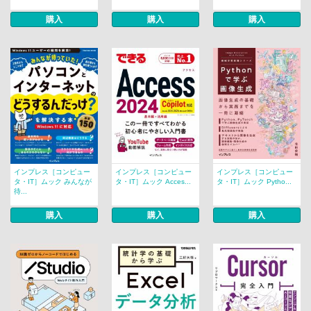
購入
購入
購入
インプレス［コンピュー
インプレス［コンピュー
インプレス［コンピュー
タ・IT］ムック みんなが
タ・IT］ムック Acces...
タ・IT］ムック Pytho...
待...
購入
購入
購入