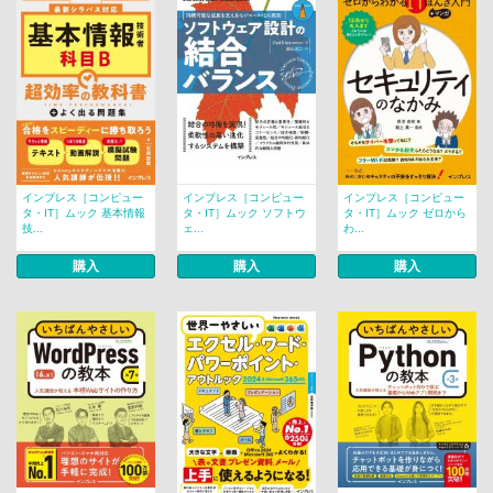
インプレス［コンピュー
インプレス［コンピュー
インプレス［コンピュー
タ・IT］ムック 基本情報
タ・IT］ムック ソフトウ
タ・IT］ムック ゼロから
技...
ェ...
わ...
購入
購入
購入