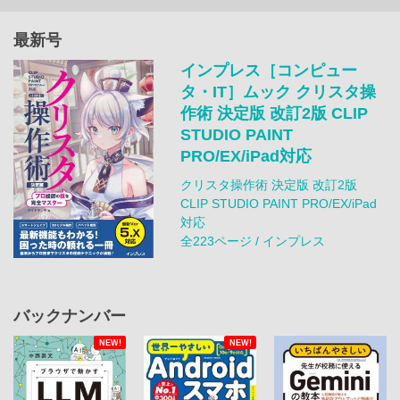
最新号
インプレス［コンピュー
タ・IT］ムック クリスタ操
作術 決定版 改訂2版 CLIP
STUDIO PAINT
PRO/EX/iPad対応
クリスタ操作術 決定版 改訂2版
CLIP STUDIO PAINT PRO/EX/iPad
対応
全223ページ / インプレス
バックナンバー
NEW!
NEW!