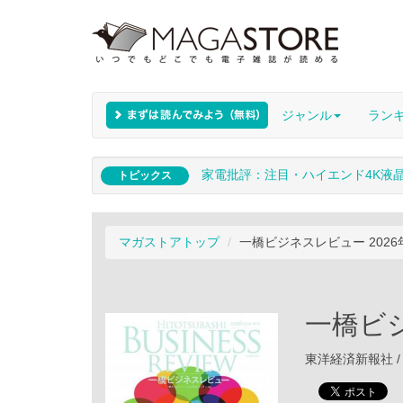
ジャンル
ラン
家電批評：注目・ハイエンド4K液
トピックス
マガストアトップ
一橋ビジネスレビュー 2026
一橋ビジ
東洋経済新報社 / 