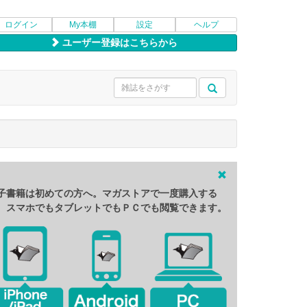
ログイン
My本棚
設定
ヘルプ
ユーザー登録はこちらから
子書籍は初めての方へ。マガストアで一度購入する
、スマホでもタブレットでもＰＣでも閲覧できます。