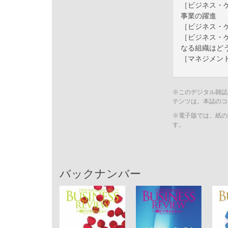
［ビジネス・
事業の躍進
［ビジネス・
［ビジネス・
なる組織はど
［マネジメン
※このデジタル雑誌
テンツは、本誌のコ
※電子版では、紙の
す。
バックナンバー