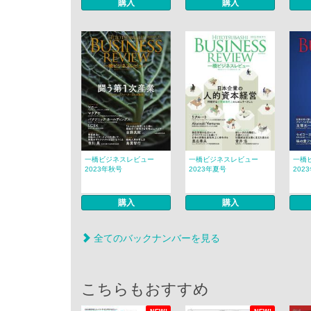
購入
購入
一橋ビジネスレビュー
一橋ビジネスレビュー
一橋
2023年秋号
2023年夏号
202
購入
購入
全てのバックナンバーを見る
こちらもおすすめ