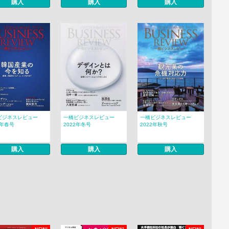
購入
購入
購入
ビジネスレビュー
一橋ビジネスレビュー
一橋ビジネスレビュー
3年春号
2022年冬号
2022年秋号
購入
購入
購入