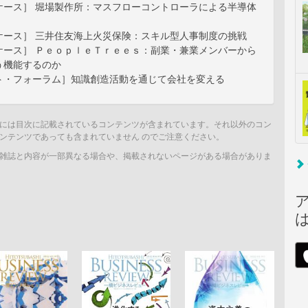
ケース］ 堀場製作所：マスフローコントローラによる半導体
ケース］ 三井住友海上火災保険：スキル型人事制度の挑戦
ケース］ ＰｅｏｐｌｅＴｒｅｅｓ：副業・兼業メンバーから
う機能するのか
ト・フォーラム］知識創造活動を通じて会社を変える
には目次に記載されているコンテンツが含まれています。それ以外のコン
ンテンツであっても含まれていません のでご注意ください。
雑誌と内容が一部異なる場合や、掲載されないページがある場合がありま