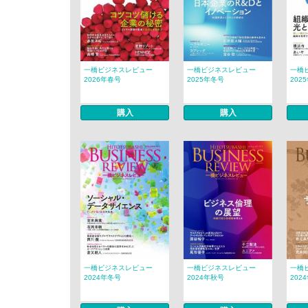
一橋ビジネスレビュー
一橋ビジネスレビュー
一橋
2026年春号
2025年冬号
202
購入
購入
一橋ビジネスレビュー
一橋ビジネスレビュー
一橋
2024年冬号
2024年秋号
202