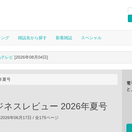
キング
雑誌名から探す
新着雑誌
スペシャル
晶テレビ
[2026年08月04日]
年夏号
電
と
ネスレビュー 2026年夏号
2026年06月17日 / 全175ページ