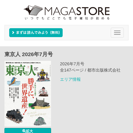
Toggle
navigati
東京人 2026年7月号
2026年7月号
全147ページ / 都市出版株式会社
エリア情報
拡大