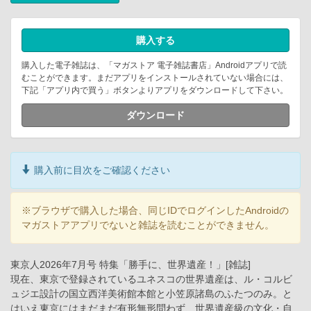
購入する
購入した電子雑誌は、「マガストア 電子雑誌書店」Androidアプリで読
むことができます。まだアプリをインストールされていない場合には、
下記「アプリ内で買う」ボタンよりアプリをダウンロードして下さい。
ダウンロード
購入前に目次をご確認ください
※ブラウザで購入した場合、同じIDでログインしたAndroidの
マガストアアプリでないと雑誌を読むことができません。
東京人2026年7月号 特集「勝手に、世界遺産！」[雑誌]
現在、東京で登録されているユネスコの世界遺産は、ル・コルビ
ュジエ設計の国立西洋美術館本館と小笠原諸島のふたつのみ。と
はいえ東京にはまだまだ有形無形問わず、世界遺産級の文化・自