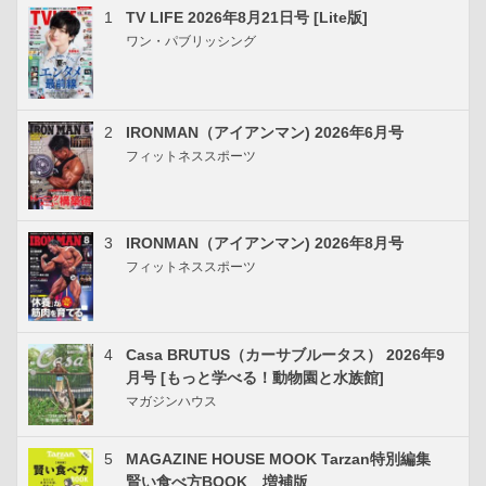
1
TV LIFE 2026年8月21日号 [Lite版]
ワン・パブリッシング
2
IRONMAN（アイアンマン) 2026年6月号
フィットネススポーツ
3
IRONMAN（アイアンマン) 2026年8月号
フィットネススポーツ
4
Casa BRUTUS（カーサブルータス） 2026年9
月号 [もっと学べる！動物園と水族館]
マガジンハウス
5
MAGAZINE HOUSE MOOK Tarzan特別編集
賢い食べ方BOOK 増補版