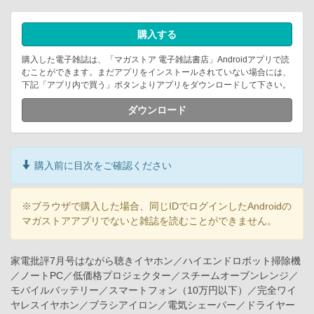
購入する
購入した電子雑誌は、「マガストア 電子雑誌書店」Androidアプリで読
むことができます。まだアプリをインストールされていない場合には、
下記「アプリ内で買う」ボタンよりアプリをダウンロードして下さい。
ダウンロード
購入前に目次をご確認ください
※ブラウザで購入した場合、同じIDでログインしたAndroidの
マガストアアプリでないと雑誌を読むことができません。
家電批評7月号はながら聴きイヤホン／ハイエンドロボット掃除機
／ノートPC／低価格プロジェクター／スチームオーブンレンジ／
モバイルバッテリー／スマートフォン（10万円以下）／完全ワイ
ヤレスイヤホン／ブラシアイロン／電気シェーバー／ドライヤー