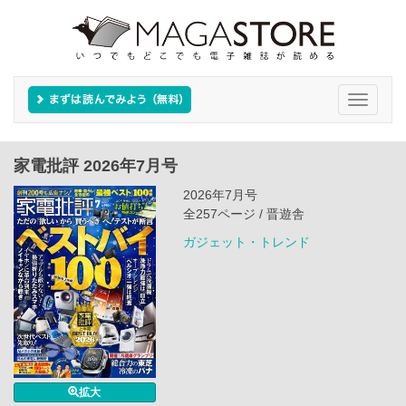
Toggle
navigati
家電批評 2026年7月号
2026年7月号
全257ページ / 晋遊舎
ガジェット・トレンド
拡大