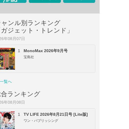
ジャンル別ランキング
「ガジェット・トレンド」
026年08月07日
1
MonoMax 2026年9月号
宝島社
一覧へ
総合ランキング
026年08月08日
1
TV LIFE 2026年8月21日号 [Lite版]
ワン・パブリッシング