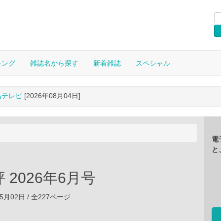
キング
雑誌名から探す
新着雑誌
スペシャル
晶テレビ
[2026年08月04日]
電
と
 2026年6月号
05月02日 / 全227ページ