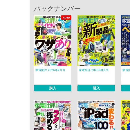
バックナンバー
NEW!
家電批評 2026年9月号
家電批評 2026年8月号
家電批
購入
購入