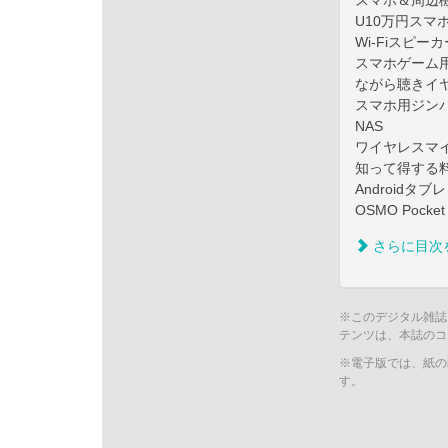
スマホ＆周辺機器 B
U10万円スマ
Wi-Fiスピーカ
スマホゲーム
ながら聴きイ
スマホ用ジン
NAS
ワイヤレスマ
知って得する
Android
OSMO Poc
さらに目次
※このデジタル雑誌
テンツは、本誌のコ
※電子版では、紙の
す。