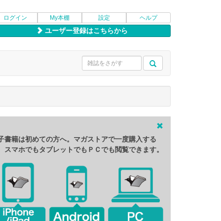
ログイン
My本棚
設定
ヘルプ
ユーザー登録はこちらから
子書籍は初めての方へ。マガストアで一度購入する
、スマホでもタブレットでもＰＣでも閲覧できます。