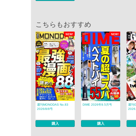
こちらもおすすめ
NEW!
NEW!
週刊MONODAS No.83
DIME 2026年9.5月号
週刊Go
2026/8/8号
2026.
購入
購入