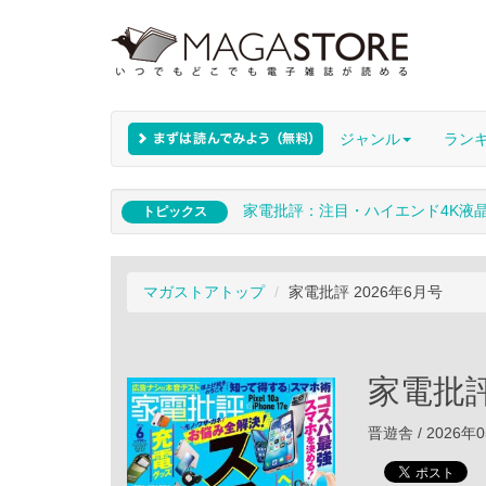
ジャンル
ラン
家電批評：注目・ハイエンド4K液
トピックス
マガストアトップ
家電批評 2026年6月号
家電批評
晋遊舎 / 2026年