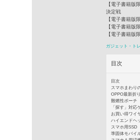
【電子書籍版限
決定戦
【電子書籍版限定
【電子書籍版限
【電子書籍版限
ガジェット・ト
目次
目次
スマホまわりの
OPPO最新折
難燃性ポーチ
「探す」対応
お買い得ワイ
ハイエンドヘ
スマホ用SSD
準固体モバイ