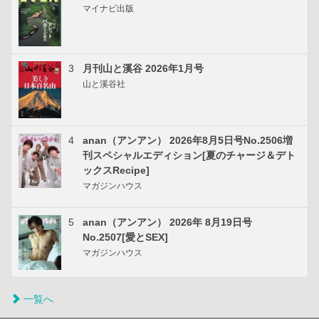
マイナビ出版
3
月刊山と溪谷 2026年1月号
山と溪谷社
4
anan（アンアン） 2026年8月5日号No.2506増
刊スペシャルエディション[夏のチャージ＆デト
ックスRecipe]
マガジンハウス
5
anan（アンアン） 2026年 8月19日号
No.2507[愛とSEX]
マガジンハウス
一覧へ