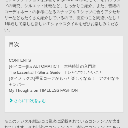
ドの研究、シルエット比較など、しっかりご紹介。また、普段の
コーディネートの参考になるスナップやＴシャツに合うアクセサ
リーなどもたくさん紹介しているので、役立つこと間違いなし！
1年通して楽しむ新しいＴシャツスタイルをぜひお楽しみくださ
い。
目次
CONTENTS
[セイコー]It’s AUTOMATIC ! 本格時計の入門道
The Essential T-Shirts Guide Tシャツでしたいこと
[タイメックス]手元コーデがもっと楽しくなる！ アクセなキ
ャンパー
My Thoughts on TIMELESS FASHION
さらに目次をよむ
※このデジタル雑誌には目次に記載されているコンテンツが含ま
れています。それ以外のコンテンツは、本誌のコンテンツであっ