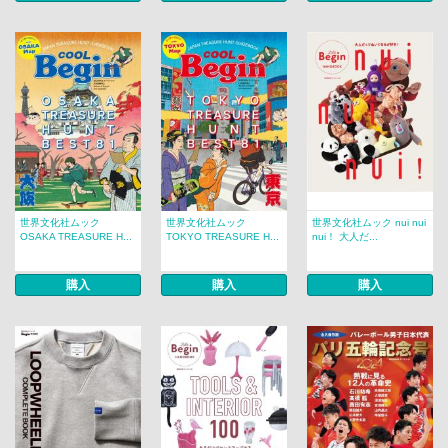
世界文化社ムック
世界文化社ムック
世界文化社ムック nui nui
OSAKA TREASURE H...
TOKYO TREASURE H...
nui！ 大人だ...
購入
購入
購入