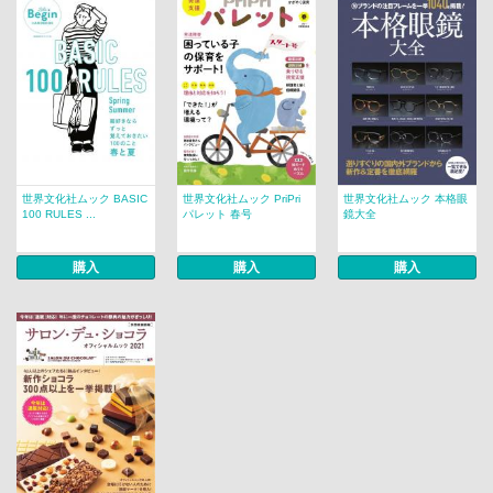
世界文化社ムック BASIC
世界文化社ムック PriPri
世界文化社ムック 本格眼
100 RULES ...
パレット 春号
鏡大全
購入
購入
購入