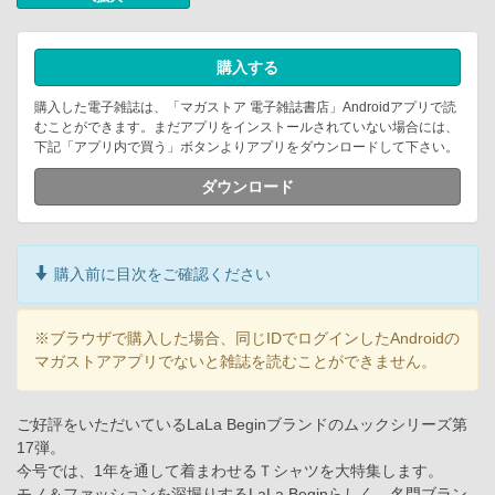
購入する
購入した電子雑誌は、「マガストア 電子雑誌書店」Androidアプリで読
むことができます。まだアプリをインストールされていない場合には、
下記「アプリ内で買う」ボタンよりアプリをダウンロードして下さい。
ダウンロード
購入前に目次をご確認ください
※ブラウザで購入した場合、同じIDでログインしたAndroidの
マガストアアプリでないと雑誌を読むことができません。
ご好評をいただいているLaLa Beginブランドのムックシリーズ第
17弾。
今号では、1年を通して着まわせるＴシャツを大特集します。
モノ＆ファッションを深堀りするLaLa Beginらしく、名門ブラン