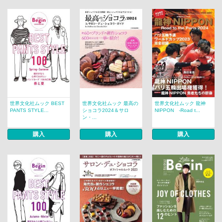
世界文化社ムック BEST
世界文化社ムック 最高の
世界文化社ムック 龍神
PANTS STYLE...
ショコラ2024＆サロ
NIPPON -Road t...
ン・...
購入
購入
購入