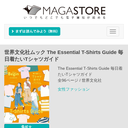
Toggle
navigati
世界文化社ムック The Essential T-Shirts Guide 毎
日着たいTシャツガイド
The Essential T-Shirts Guide 毎日着
たいTシャツガイド
全96ページ / 世界文化社
女性ファッション
拡大