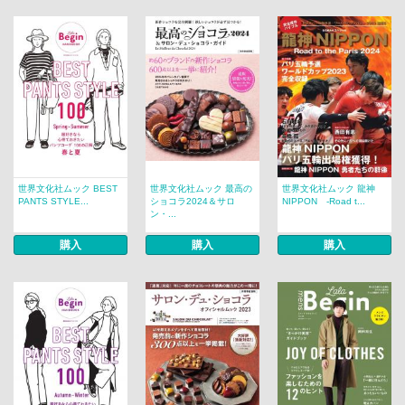
世界文化社ムック BEST
世界文化社ムック 最高の
世界文化社ムック 龍神
PANTS STYLE...
ショコラ2024＆サロ
NIPPON -Road t...
ン・...
購入
購入
購入