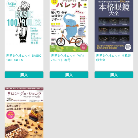
世界文化社ムック BASIC
世界文化社ムック PriPri
世界文化社ムック 本格眼
100 RULES ...
パレット 春号
鏡大全
購入
購入
購入