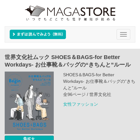
Toggle
navigati
世界文化社ムック SHOES＆BAGS-for Better
Workdays- お仕事靴＆バッグの“きちんと”ルール
SHOES＆BAGS-for Better
Workdays- お仕事靴＆バッグの“きち
んと”ルール
全96ページ / 世界文化社
女性ファッション
拡大