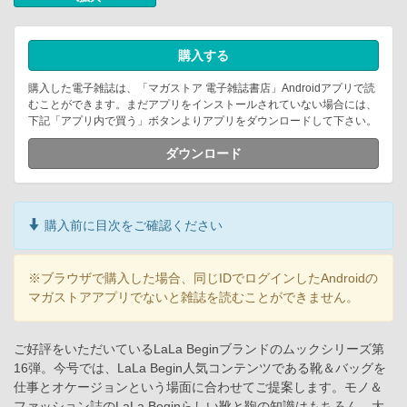
購入する
購入した電子雑誌は、「マガストア 電子雑誌書店」Androidアプリで読
むことができます。まだアプリをインストールされていない場合には、
下記「アプリ内で買う」ボタンよりアプリをダウンロードして下さい。
ダウンロード
購入前に目次をご確認ください
※ブラウザで購入した場合、同じIDでログインしたAndroidの
マガストアアプリでないと雑誌を読むことができません。
ご好評をいただいているLaLa Beginブランドのムックシリーズ第
16弾。今号では、LaLa Begin人気コンテンツである靴＆バッグを
仕事とオケージョンという場面に合わせてご提案します。モノ＆
ファッション誌のLaLa Beginらしい靴と鞄の知識はもちろん、大