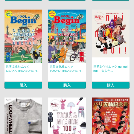
世界文化社ムック
世界文化社ムック
世界文化社ムック nui nui
OSAKA TREASURE H...
TOKYO TREASURE H...
nui！ 大人だ...
購入
購入
購入