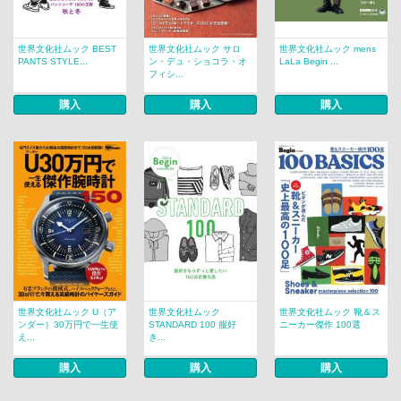
世界文化社ムック BEST
世界文化社ムック サロ
世界文化社ムック mens
PANTS STYLE...
ン・デュ・ショコラ・オ
LaLa Begin ...
フィシ...
購入
購入
購入
世界文化社ムック U（ア
世界文化社ムック
世界文化社ムック 靴＆ス
ンダー）30万円で一生使
STANDARD 100 服好
ニーカー傑作 100選
え...
き...
購入
購入
購入