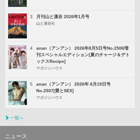
3
月刊山と溪谷 2026年1月号
山と溪谷社
4
anan（アンアン） 2026年8月5日号No.2506増
刊スペシャルエディション[夏のチャージ＆デト
ックスRecipe]
マガジンハウス
5
anan（アンアン） 2026年 8月19日号
No.2507[愛とSEX]
マガジンハウス
一覧へ
ニュース