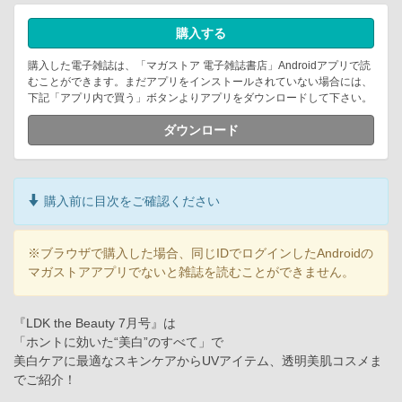
購入する
購入した電子雑誌は、「マガストア 電子雑誌書店」Androidアプリで読
むことができます。まだアプリをインストールされていない場合には、
下記「アプリ内で買う」ボタンよりアプリをダウンロードして下さい。
ダウンロード
購入前に目次をご確認ください
※ブラウザで購入した場合、同じIDでログインしたAndroidの
マガストアアプリでないと雑誌を読むことができません。
『LDK the Beauty 7月号』は
「ホントに効いた“美白”のすべて」で
美白ケアに最適なスキンケアからUVアイテム、透明美肌コスメま
でご紹介！