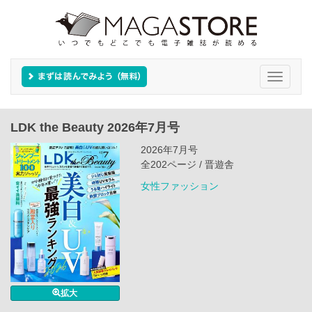
Toggle
navigati
LDK the Beauty 2026年7月号
2026年7月号
全202ページ / 晋遊舎
女性ファッション
拡大