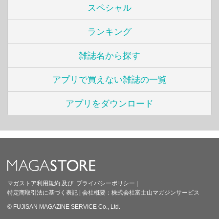
スペシャル
ランキング
雑誌名から探す
アプリで買えない雑誌の一覧
アプリをダウンロード
マガストア利用規約
及び
プライバシーポリシー
|
特定商取引法に基づく表記
|
会社概要：
株式会社富士山マガジンサービス
© FUJISAN MAGAZINE SERVICE Co., Ltd.