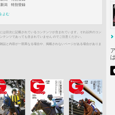
）新潟 特別登録
をよむ
には目次に記載されているコンテンツが含まれています。それ以外のコン
ンテンツであっても含まれていません のでご注意ください。
雑誌と内容が一部異なる場合や、掲載されないページがある場合がありま