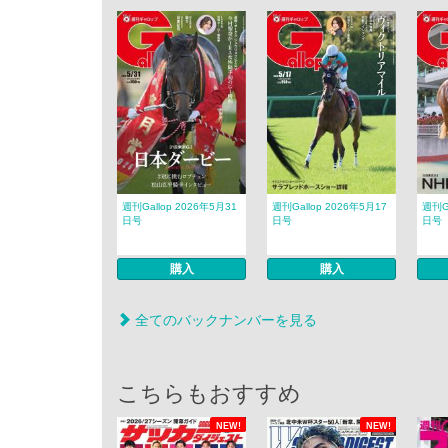
週刊Gallop 2026年5月31
週刊Gallop 2026年5月17
週刊Ga
日号
日号
日号
購入
購入
全てのバックナンバーを見る
こちらもおすすめ
NEW!
NEW!