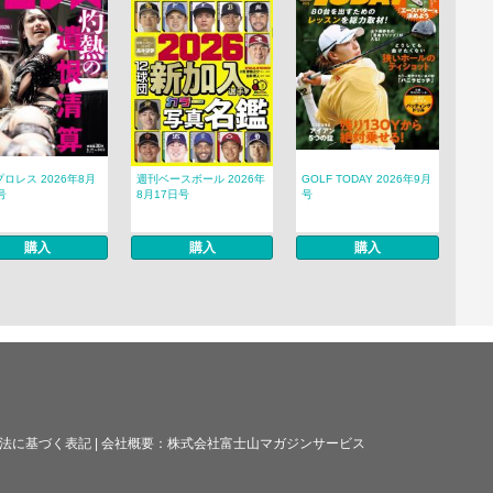
ロレス 2026年8月
週刊ベースボール 2026年
GOLF TODAY 2026年9月
号
8月17日号
号
購入
購入
購入
法に基づく表記
|
会社概要：
株式会社富士山マガジンサービス