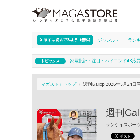
ジャンル
ラン
家電批評：注目・ハイエンド4K液
トピックス
マガストアトップ
週刊Gallop 2026年5月24日
週刊Gal
サンケイスポーツ /