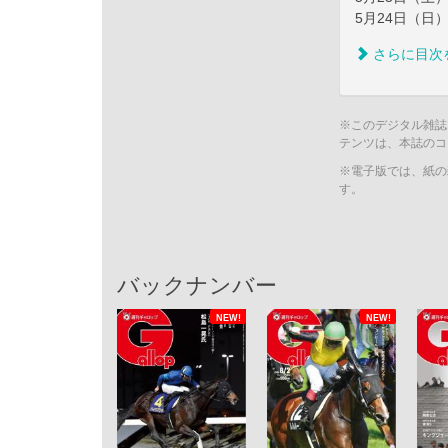
5月24日（日
さらに目次
※このデジタル雑誌
テンツは、本誌のコ
※電子版では、紙の
す。
バックナンバー
NEW!
NEW!