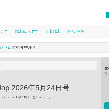
キング
雑誌名から探す
新着雑誌
スペシャル
晶テレビ
[2026年08月04日]
号
電
と
lop 2026年5月24日号
 2026年05月18日 / 全152ページ