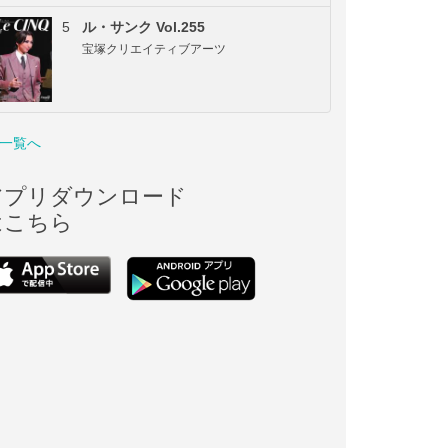
5
ル・サンク Vol.255
宝塚クリエイティブアーツ
一覧へ
アプリダウンロード
はこちら