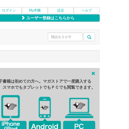
ログイン
My本棚
設定
ヘルプ
ユーザー登録はこちらから
子書籍は初めての方へ。マガストアで一度購入する
、スマホでもタブレットでもＰＣでも閲覧できます。