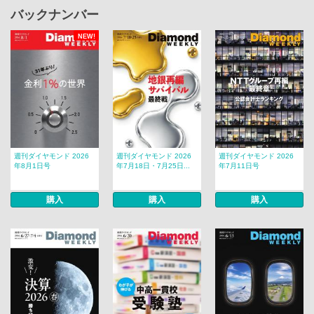
バックナンバー
NEW!
週刊ダイヤモンド 2026
週刊ダイヤモンド 2026
週刊ダイヤモンド 2026
年8月1日号
年7月18日・7月25日...
年7月11日号
購入
購入
購入