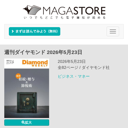
Toggle
navigati
週刊ダイヤモンド 2026年5月23日
2026年5月23日
全82ページ / ダイヤモンド社
ビジネス・マネー
拡大