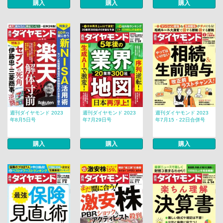
購入
購入
購入
週刊ダイヤモンド 2023
週刊ダイヤモンド 2023
週刊ダイヤモンド 2023
年8月5日号
年7月29日号
年7月15・22日合併号
購入
購入
購入