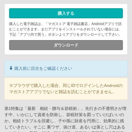
購入する
購入した電子雑誌は、「マガストア 電子雑誌書店」Androidアプリで読
むことができます。まだアプリをインストールされていない場合には、
下記「アプリ内で買う」ボタンよりアプリをダウンロードして下さい。
ダウンロード
購入前に目次をご確認ください
※ブラウザで購入した場合、同じIDでログインしたAndroidの
マガストアアプリでないと雑誌を読むことができません。
第1特集は「最新 相続・贈与＆節税術」。先行きの不透明さが増
す中、いかにして資産を防衛し、節税対策を図っていけばいいの
か。相続トラブルを回避し、子や孫に財産を円滑に、効果的に残
していきたい。そこに 裏ワザ、抜け道、あるいは落とし穴はある