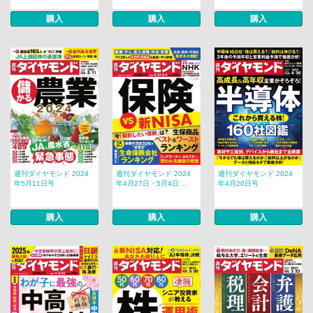
購入
購入
購入
週刊ダイヤモンド 2024
週刊ダイヤモンド 2024
週刊ダイヤモンド 2024
年5月11日号
年4月27日・5月4日 ...
年4月20日号
購入
購入
購入