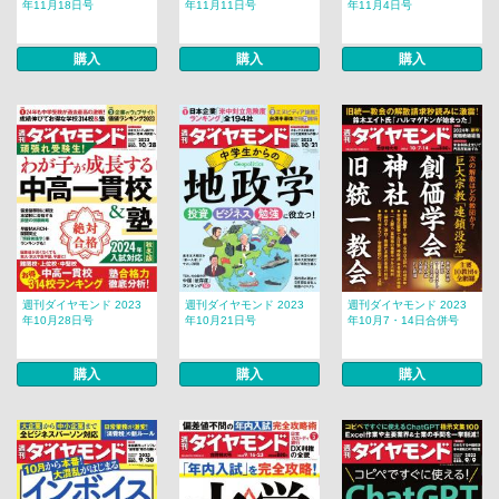
年11月18日号
年11月11日号
年11月4日号
購入
購入
購入
週刊ダイヤモンド 2023
週刊ダイヤモンド 2023
週刊ダイヤモンド 2023
年10月28日号
年10月21日号
年10月7・14日合併号
購入
購入
購入