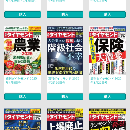
年4月26日・5月3日合...
年4月19日号
年4月12日号
購入
購入
購入
週刊ダイヤモンド 2025
週刊ダイヤモンド 2025
週刊ダイヤモンド 2025
年4月5日号
年3月29日号
年3月22日号
購入
購入
購入