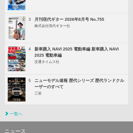
3
月刊現代ギター 2026年8月号 No.755
株式会社現代ギター社
4
新車購入 NAVI 2025 電動車編 新車購入 NAVI
2025 電動車編
交通タイムス社
5
ニューモデル速報 歴代シリーズ 歴代ランドクル
ーザーのすべて
三栄
一覧へ
ニュース