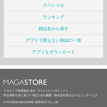
スペシャル
ランキング
雑誌名から探す
アプリで買えない雑誌の一覧
アプリをダウンロード
マガストア利用規約
及び
プライバシーポリシー
|
特定商取引法に基づく表記
|
会社概要：
株式会社富士山マガジンサービス
© FUJISAN MAGAZINE SERVICE Co., Ltd.