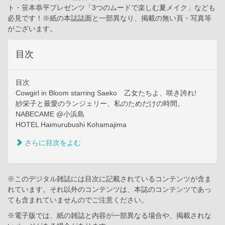
ト・笹本恭平プレゼンツ「3つのムードで楽しむ夏メイク」なども
必見です！※紙の本誌誌面と一部異なり、掲載の無い頁・写真等
がございます。
目次
目次
Cowgirl in Bloom starring Saeko 乙女たちよ、咲き誇れ!
紗栄子と最愛のランジェリー、私のためだけの時間。
NABECAME @小浜島
HOTEL Haimurubushi Kohamajima
さらに目次をよむ
※このデジタル雑誌には目次に記載されているコンテンツが含ま
れています。それ以外のコンテンツは、本誌のコンテンツであっ
ても含まれていませんのでご注意ください。
※電子版では、紙の雑誌と内容が一部異なる場合や、掲載されな