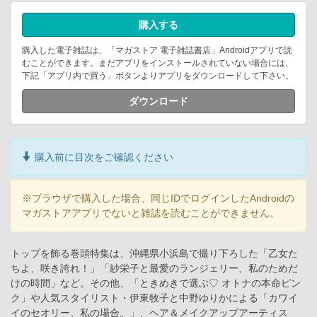
購入する
購入した電子雑誌は、「マガストア 電子雑誌書店」Androidアプリで読
むことができます。まだアプリをインストールされていない場合には、
下記「アプリ内で買う」ボタンよりアプリをダウンロードして下さい。
ダウンロード
購入前に目次をご確認ください
※ブラウザで購入した場合、同じIDでログインしたAndroidの
マガストアアプリでないと雑誌を読むことができません。
トップを飾る巻頭特集は、沖縄県小浜島で撮り下ろした「乙女た
ちよ、咲き誇れ！」「紗栄子と最愛のランジェリー、私のためだ
けの時間」など。その他、「ときめきで選ぶ♡ オトナの本命ピン
ク」や人気スタイリスト・伊東牧子と中野ゆりかによる「カワイ
イのセオリー、私の場合。」、ヘア＆メイクアップアーティス