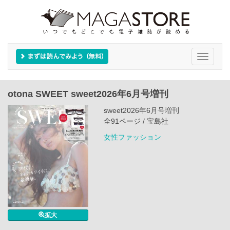
Toggle
navigati
otona SWEET sweet2026年6月号増刊
sweet2026年6月号増刊
全91ページ / 宝島社
女性ファッション
拡大