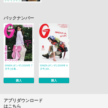
バックナンバー
GINZA (ギンザ) 2026年 7
GINZA (ギンザ) 2026年 6
月号 [古着...
月号 [GI...
購入
購入
アプリダウンロード
はこちら