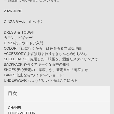
一部読みづらい場合がございます。
2026 JUNE
GINZAガール、山へ行く
DRESS ＆ TOUGH
カモン、ビギナー!
GINZA的アウトドア入門
COLOR 「山に行くから」は色を着る立派な理由
ACCESSORY まずは顔まわりをきちんとめかし込む
SHELL JACKET 厳選した一張羅を、洒落たスタイリングで
BACKPACK 心強くてギークな背中の相棒
SHOES 安心安定の「厚底」か、新定番の「薄底」か
PANTS 低山なら“ワイド”＆“ショート”
UNDERWEAR ちょうどいい下着はここにある
目次
CHANEL
LOUIS VUITTON