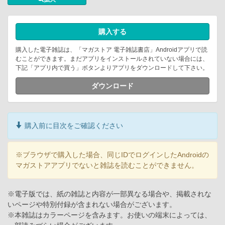
購入する
購入した電子雑誌は、「マガストア 電子雑誌書店」Androidアプリで読
むことができます。まだアプリをインストールされていない場合には、
下記「アプリ内で買う」ボタンよりアプリをダウンロードして下さい。
ダウンロード
購入前に目次をご確認ください
※ブラウザで購入した場合、同じIDでログインしたAndroidの
マガストアアプリでないと雑誌を読むことができません。
※電子版では、紙の雑誌と内容が一部異なる場合や、掲載されな
いページや特別付録が含まれない場合がございます。
※本雑誌はカラーページを含みます。お使いの端末によっては、