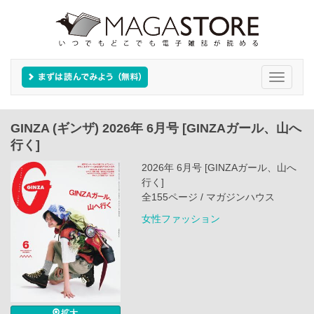
Toggle
navigati
GINZA (ギンザ) 2026年 6月号 [GINZAガール、山へ
行く]
2026年 6月号 [GINZAガール、山へ
行く]
全155ページ / マガジンハウス
女性ファッション
拡大