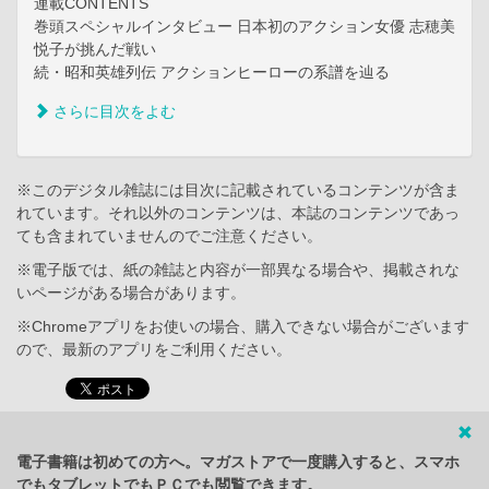
連載CONTENTS
巻頭スペシャルインタビュー 日本初のアクション女優 志穂美
悦子が挑んだ戦い
続・昭和英雄列伝 アクションヒーローの系譜を辿る
さらに目次をよむ
※このデジタル雑誌には目次に記載されているコンテンツが含ま
れています。それ以外のコンテンツは、本誌のコンテンツであっ
ても含まれていませんのでご注意ください。
※電子版では、紙の雑誌と内容が一部異なる場合や、掲載されな
いページがある場合があります。
※Chromeアプリをお使いの場合、購入できない場合がございます
ので、最新のアプリをご利用ください。
電子書籍は初めての方へ。マガストアで一度購入すると、スマホ
でもタブレットでもＰＣでも閲覧できます。