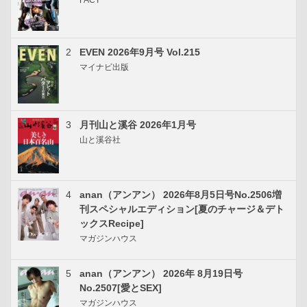
2
EVEN 2026年9月号 Vol.215
マイナビ出版
3
月刊山と溪谷 2026年1月号
山と溪谷社
4
anan（アンアン） 2026年8月5日号No.2506増
刊スペシャルエディション[夏のチャージ＆デト
ックスRecipe]
マガジンハウス
5
anan（アンアン） 2026年 8月19日号
No.2507[愛とSEX]
マガジンハウス