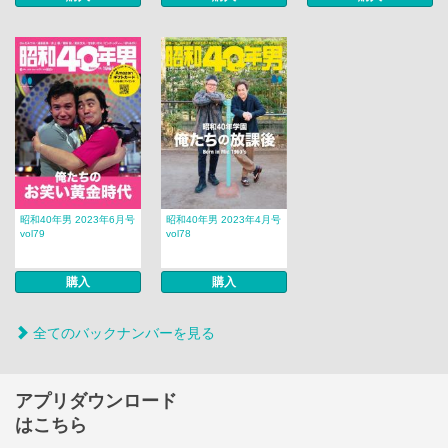
昭和40年男 2023年6月号
昭和40年男 2023年4月号
vol79
vol78
購入
購入
全てのバックナンバーを見る
アプリダウンロード
はこちら