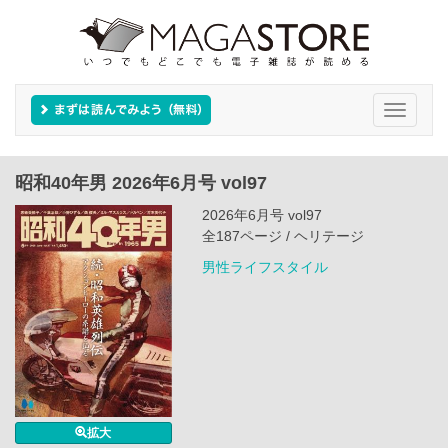
Toggle
navigati
昭和40年男 2026年6月号 vol97
2026年6月号 vol97
全187ページ / ヘリテージ
男性ライフスタイル
拡大