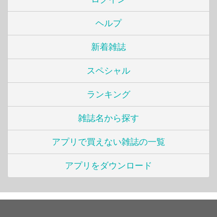
ヘルプ
新着雑誌
スペシャル
ランキング
雑誌名から探す
アプリで買えない雑誌の一覧
アプリをダウンロード