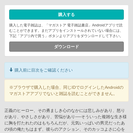
購入する
購入した電子雑誌は、「マガストア 電子雑誌書店」Androidアプリで読
むことができます。まだアプリをインストールされていない場合には、
下記「アプリ内で買う」ボタンよりアプリをダウンロードして下さい。
ダウンロード
購入前に目次をご確認ください
※ブラウザで購入した場合、同じIDでログインしたAndroidの
マガストアアプリでないと雑誌を読むことができません。
正義のヒーロー、その勇ましき心のなかには悲しみがあり、怒り
があり、やさしさがあり、苦悩があり──そういった複雑な生き様
に胸を打たれたのはもちろんだが、元気いっぱいの男児だったあ
の頃の俺たちはまず、彼らのアクション、そのカッコよさに心を