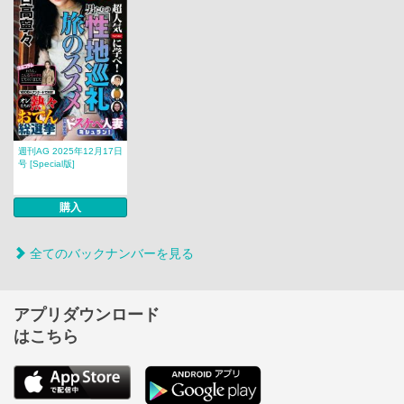
週刊AG 2025年12月17日
号 [Special版]
購入
全てのバックナンバーを見る
アプリダウンロード
はこちら