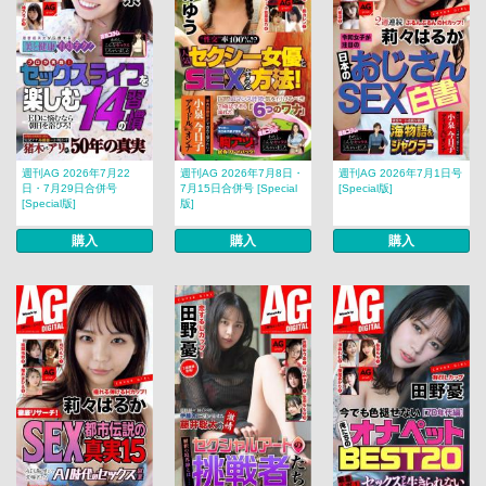
週刊AG 2026年7月22
週刊AG 2026年7月8日・
週刊AG 2026年7月1日号
日・7月29日合併号
7月15日合併号 [Special
[Special版]
[Special版]
版]
購入
購入
購入