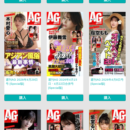
週刊AG 2026年4月29日
週刊AG 2026年4月15
週刊AG 2026年4月8日号
号 [Special版]
日・4月22日合併号
[Special版]
[Special版]
購入
購入
購入