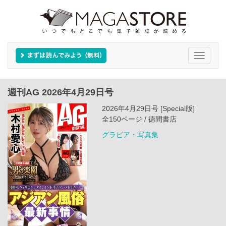
Toggle
navigati
週刊AG 2026年4月29日号
2026年4月29日号 [Special版]
全150ページ / 徳間書店
グラビア・写真集