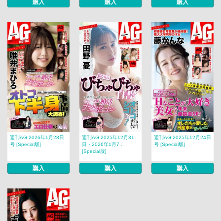
購入
購入
購入
週刊AG 2026年1月28日
週刊AG 2025年12月31
週刊AG 2025年12月24日
号 [Special版]
日・2026年1月7...
号 [Special版]
[Special版]
購入
購入
購入