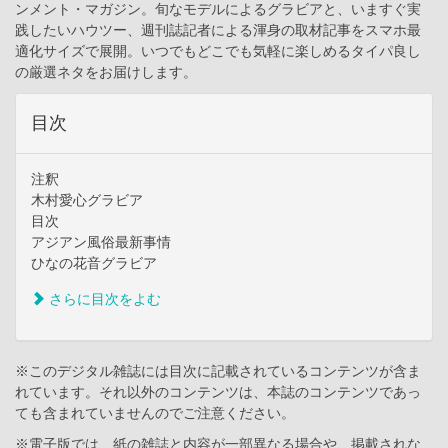
ンメント・マガジン。旬なモデルによるグラビアと、いますぐ実
践したいハウツー、週刊誌記者による渾身の取材記事をスマホ最
適化サイズで展開。いつでもどこでも気軽に楽しめるタイパ良し
の厳選ネタをお届けします。
目次
注釈
木村愛心グラビア
目次
アジアン風俗最新事情
ひなの花音グラビア
さらに目次をよむ
※このデジタル雑誌には目次に記載されているコンテンツが含ま
れています。それ以外のコンテンツは、本誌のコンテンツであっ
ても含まれていませんのでご注意ください。
※電子版では、紙の雑誌と内容が一部異なる場合や、掲載されな