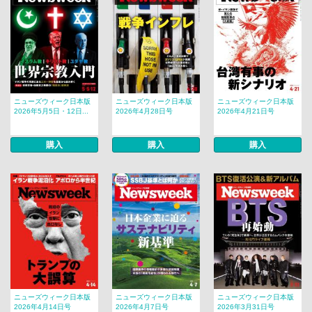
ニューズウィーク日本版
ニューズウィーク日本版
ニューズウィーク日本版
2026年5月5日・12日...
2026年4月28日号
2026年4月21日号
購入
購入
購入
ニューズウィーク日本版
ニューズウィーク日本版
ニューズウィーク日本版
2026年4月14日号
2026年4月7日号
2026年3月31日号