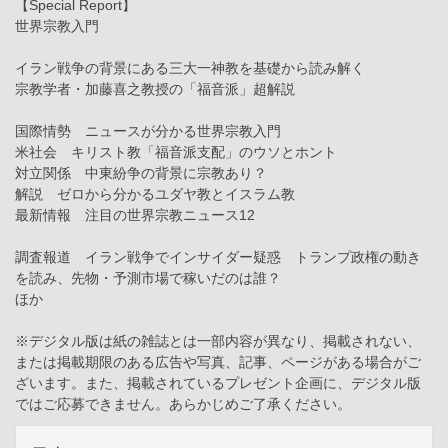
【Special Report】
世界宗教入門
イラン戦争の背景にある三大一神教を基礎から読み解く
宗教学者・加藤喜之教授の「福音派」超解説
国際情勢 ニュースが分かる世界宗教入門
米社会 キリスト教「福音派支配」のウソとホント
対立関係 中東紛争の背景に宗教あり？
解説 ゼロから分かるユダヤ教とイスラム教
最新情報 注目の世界宗教ニュース12
調査報道 イラン戦争でインサイダー疑惑 トランプ政権の動き
を読み、先物・予測市場で稼いだのは誰？
ほか
※デジタル版は紙の雑誌とは一部内容が異なり、掲載されない、
または掲載期限のある広告や写真、記事、ページがある場合がご
ざいます。また、掲載されているプレゼント企画に、デジタル版
ではご応募できません。あらかじめご了承ください。