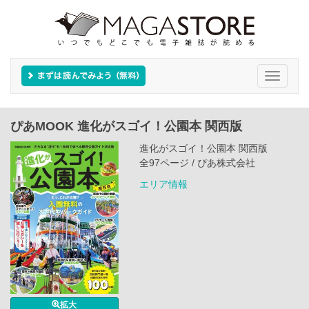
Toggle
navigati
ぴあMOOK 進化がスゴイ！公園本 関西版
進化がスゴイ！公園本 関西版
全97ページ / ぴあ株式会社
エリア情報
拡大