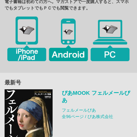
電子書籍は初めての方へ。マガストアで一度購入すると、スマホ
でもタブレットでもＰＣでも閲覧できます。
最新号
ぴあMOOK フェルメールぴ
あ
フェルメールぴあ
全96ページ / ぴあ株式会社