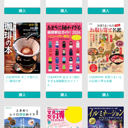
購入
購入
購入
ぴあMOOK 今こそ知りた
ぴあMOOK あまりに細か
ぴあMOOK 全国うまいも
い 珈琲の本
すぎる箱根駅伝ガイド！
のお取り寄せ名鑑
2...
購入
購入
購入