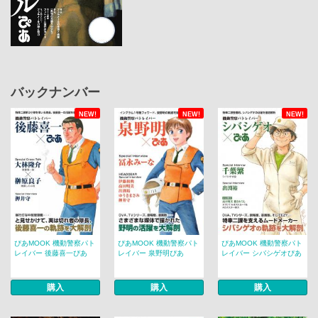
バックナンバー
NEW!
NEW!
NEW!
ぴあMOOK 機動警察パト
ぴあMOOK 機動警察パト
ぴあMOOK 機動警察パト
レイバー 後藤喜一ぴあ
レイバー 泉野明ぴあ
レイバー シバシゲオぴあ
購入
購入
購入