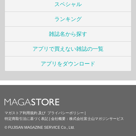
スペシャル
ランキング
雑誌名から探す
アプリで買えない雑誌の一覧
アプリをダウンロード
マガストア利用規約
及び
プライバシーポリシー
|
特定商取引法に基づく表記
|
会社概要：
株式会社富士山マガジンサービス
© FUJISAN MAGAZINE SERVICE Co., Ltd.