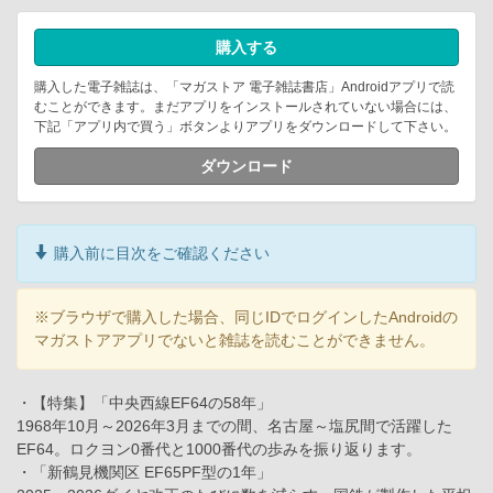
購入する
購入した電子雑誌は、「マガストア 電子雑誌書店」Androidアプリで読
むことができます。まだアプリをインストールされていない場合には、
下記「アプリ内で買う」ボタンよりアプリをダウンロードして下さい。
ダウンロード
購入前に目次をご確認ください
※ブラウザで購入した場合、同じIDでログインしたAndroidの
マガストアアプリでないと雑誌を読むことができません。
・【特集】「中央西線EF64の58年」
1968年10月～2026年3月までの間、名古屋～塩尻間で活躍した
EF64。ロクヨン0番代と1000番代の歩みを振り返ります。
・「新鶴見機関区 EF65PF型の1年」