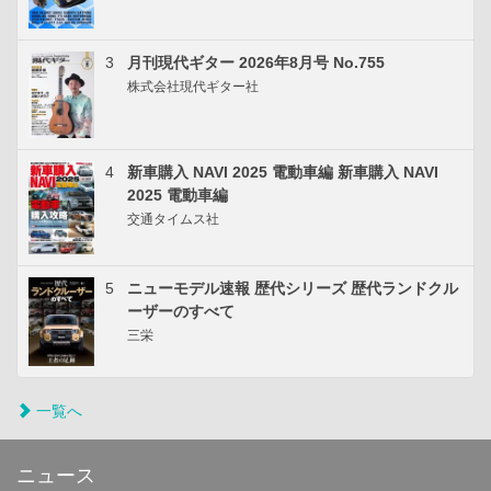
3
月刊現代ギター 2026年8月号 No.755
株式会社現代ギター社
4
新車購入 NAVI 2025 電動車編 新車購入 NAVI
2025 電動車編
交通タイムス社
5
ニューモデル速報 歴代シリーズ 歴代ランドクル
ーザーのすべて
三栄
一覧へ
ニュース