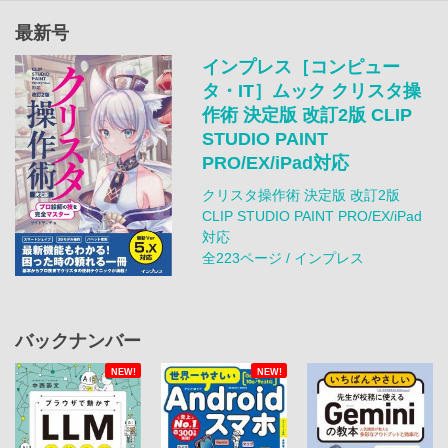
最新号
インプレス［コンピュー
タ・IT］ムック クリスタ操
作術 決定版 改訂2版 CLIP
STUDIO PAINT
PRO/EX/iPad対応
クリスタ操作術 決定版 改訂2版
CLIP STUDIO PAINT PRO/EX/iPad
対応
全223ページ / インプレス
バックナンバー
NEW!
NEW!