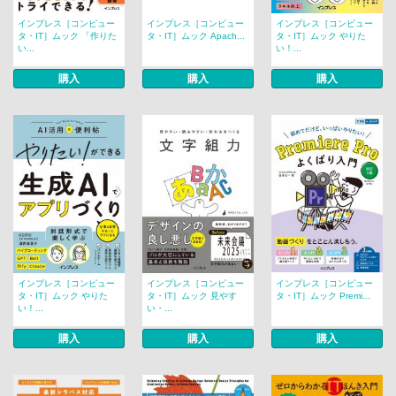
インプレス［コンピュー
インプレス［コンピュー
インプレス［コンピュー
タ・IT］ムック 「作りた
タ・IT］ムック Apach...
タ・IT］ムック やりた
い...
い！...
購入
購入
購入
インプレス［コンピュー
インプレス［コンピュー
インプレス［コンピュー
タ・IT］ムック やりた
タ・IT］ムック 見やす
タ・IT］ムック Premi...
い！...
い・...
購入
購入
購入