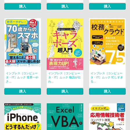
購入
購入
購入
インプレス［コンピュー
インプレス［コンピュー
インプレス［コンピュー
タ・IT］ムック 世界一や
タ・IT］ムック 物語が伝
タ・IT］ムック 忙しすぎ
さ...
わ...
る...
購入
購入
購入