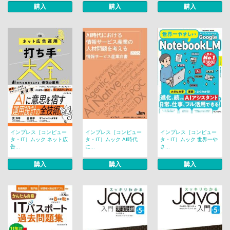
購入
購入
購入
インプレス［コンピュー
インプレス［コンピュー
インプレス［コンピュー
タ・IT］ムック ネット広
タ・IT］ムック AI時代
タ・IT］ムック 世界一や
告...
に...
さ...
購入
購入
購入