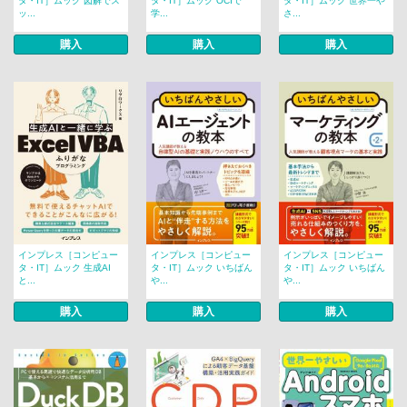
タ・IT］ムック 図解でス
タ・IT］ムック OCIで
タ・IT］ムック 世界一や
ッ...
学...
さ...
購入
購入
購入
インプレス［コンピュー
インプレス［コンピュー
インプレス［コンピュー
タ・IT］ムック 生成AI
タ・IT］ムック いちばん
タ・IT］ムック いちばん
と...
や...
や...
購入
購入
購入