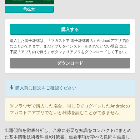
拡大
購入する
購入した電子雑誌は、「マガストア 電子雑誌書店」Androidアプリで読
むことができます。まだアプリをインストールされていない場合には、
下記「アプリ内で買う」ボタンよりアプリをダウンロードして下さい。
ダウンロード
購入前に目次をご確認ください
※ブラウザで購入した場合、同じIDでログインしたAndroidの
マガストアアプリでないと雑誌を読むことができません。
出題傾向を徹底分析し、合格に必要な知識をコンパクトにまとめ
た基本情報技術者科目A対策書。重要事項が学べる良問を厳選し、