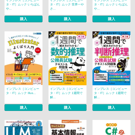
インプレス［コンピュー
インプレス［コンピュー
インプレス［コンピュー
タ・IT］ムック いちばん
タ・IT］ムック 世界一や
タ・IT］ムック いちばん
や...
さ...
や...
購入
購入
購入
インプレス［コンピュー
インプレス［コンピュー
インプレス［コンピュー
タ・IT］ムック Illus...
タ・IT］ムック 1週間で
タ・IT］ムック 1週間で
解...
解...
購入
購入
購入