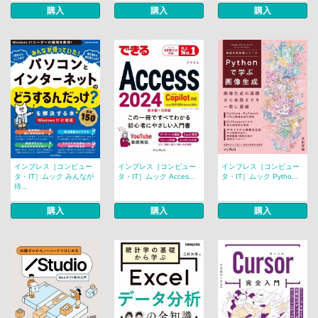
購入
購入
購入
インプレス［コンピュー
インプレス［コンピュー
インプレス［コンピュー
タ・IT］ムック みんなが
タ・IT］ムック Acces...
タ・IT］ムック Pytho...
待...
購入
購入
購入