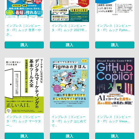
インプレス［コンピュー
インプレス［コンピュー
インプレス［コンピュー
タ・IT］ムック 世界一や
タ・IT］ムック 2027年...
タ・IT］ムック Pytho...
さ...
購入
購入
購入
インプレス［コンピュー
インプレス［コンピュー
インプレス［コンピュー
タ・IT］ムック マーケタ
タ・IT］ムック はじめて
タ・IT］ムック Visua...
ー...
で...
購入
購入
購入