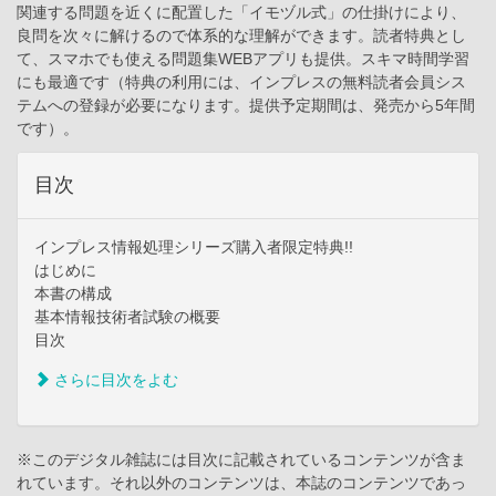
関連する問題を近くに配置した「イモヅル式」の仕掛けにより、
良問を次々に解けるので体系的な理解ができます。読者特典とし
て、スマホでも使える問題集WEBアプリも提供。スキマ時間学習
にも最適です（特典の利用には、インプレスの無料読者会員シス
テムへの登録が必要になります。提供予定期間は、発売から5年間
です）。
目次
インプレス情報処理シリーズ購入者限定特典!!
はじめに
本書の構成
基本情報技術者試験の概要
目次
さらに目次をよむ
※このデジタル雑誌には目次に記載されているコンテンツが含ま
れています。それ以外のコンテンツは、本誌のコンテンツであっ