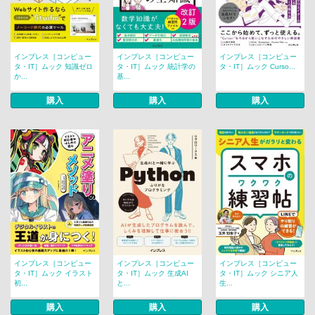
インプレス［コンピュー
インプレス［コンピュー
インプレス［コンピュー
タ・IT］ムック 知識ゼロ
タ・IT］ムック 統計学の
タ・IT］ムック Curso...
か...
基...
購入
購入
購入
インプレス［コンピュー
インプレス［コンピュー
インプレス［コンピュー
タ・IT］ムック イラスト
タ・IT］ムック 生成AI
タ・IT］ムック シニア人
初...
と...
生...
購入
購入
購入