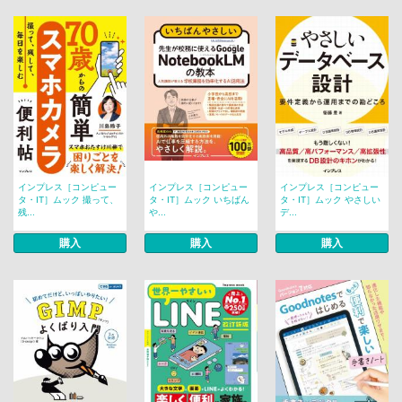
インプレス［コンピュー
インプレス［コンピュー
インプレス［コンピュー
タ・IT］ムック 撮って、
タ・IT］ムック いちばん
タ・IT］ムック やさしい
残...
や...
デ...
購入
購入
購入