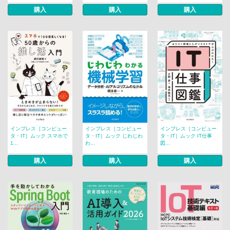
購入
購入
購入
インプレス［コンピュー
インプレス［コンピュー
インプレス［コンピュー
タ・IT］ムック スマホで
タ・IT］ムック じわじわ
タ・IT］ムック IT仕事
1...
わ...
図...
購入
購入
購入