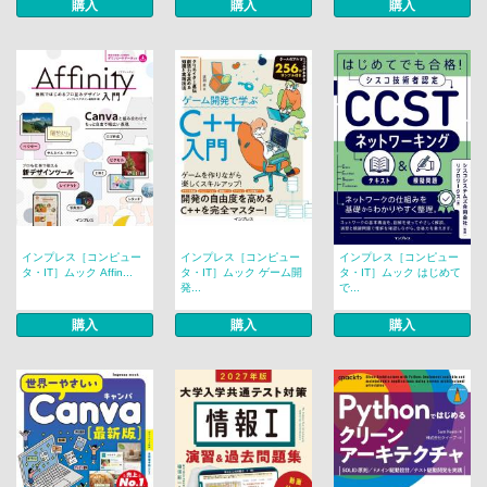
購入
購入
購入
インプレス［コンピュー
インプレス［コンピュー
インプレス［コンピュー
タ・IT］ムック Affin...
タ・IT］ムック ゲーム開
タ・IT］ムック はじめて
発...
で...
購入
購入
購入