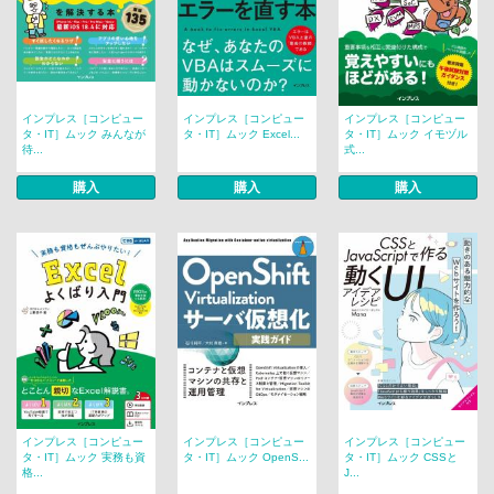
インプレス［コンピュー
インプレス［コンピュー
インプレス［コンピュー
タ・IT］ムック みんなが
タ・IT］ムック Excel...
タ・IT］ムック イモヅル
待...
式...
購入
購入
購入
インプレス［コンピュー
インプレス［コンピュー
インプレス［コンピュー
タ・IT］ムック 実務も資
タ・IT］ムック OpenS...
タ・IT］ムック CSSと
格...
J...