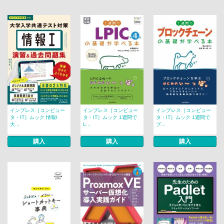
インプレス［コンピュー
インプレス［コンピュー
インプレス［コンピュー
タ・IT］ムック 情報I
タ・IT］ムック 1週間で
タ・IT］ムック 1週間で
大...
L...
ブ...
購入
購入
購入