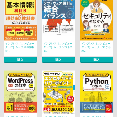
インプレス［コンピュー
インプレス［コンピュー
インプレス［コンピュー
タ・IT］ムック 基本情報
タ・IT］ムック ソフトウ
タ・IT］ムック ゼロから
技...
ェ...
わ...
購入
購入
購入