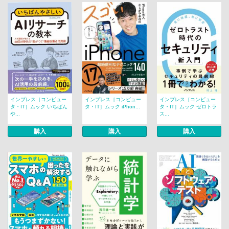
インプレス［コンピュー
インプレス［コンピュー
インプレス［コンピュー
タ・IT］ムック いちばん
タ・IT］ムック iPhon...
タ・IT］ムック ゼロトラ
や...
ス...
購入
購入
購入