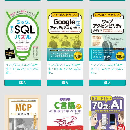
インプレス［コンピュー
インプレス［コンピュー
インプレス［コンピュー
タ・IT］ムック ミックの
タ・IT］ムック いちばん
タ・IT］ムック いちばん
楽...
や...
や...
購入
購入
購入