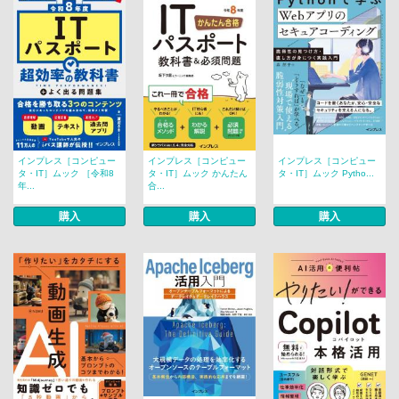
インプレス［コンピュー
インプレス［コンピュー
インプレス［コンピュー
タ・IT］ムック ［令和8
タ・IT］ムック かんたん
タ・IT］ムック Pytho...
年...
合...
購入
購入
購入