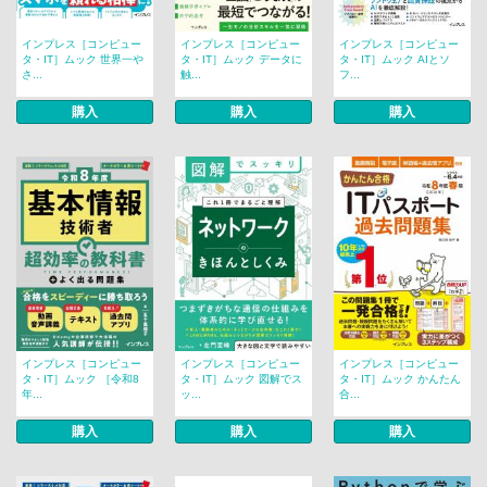
インプレス［コンピュー
インプレス［コンピュー
インプレス［コンピュー
タ・IT］ムック 世界一や
タ・IT］ムック データに
タ・IT］ムック AIとソ
さ...
触...
フ...
購入
購入
購入
インプレス［コンピュー
インプレス［コンピュー
インプレス［コンピュー
タ・IT］ムック ［令和8
タ・IT］ムック 図解でス
タ・IT］ムック かんたん
年...
ッ...
合...
購入
購入
購入