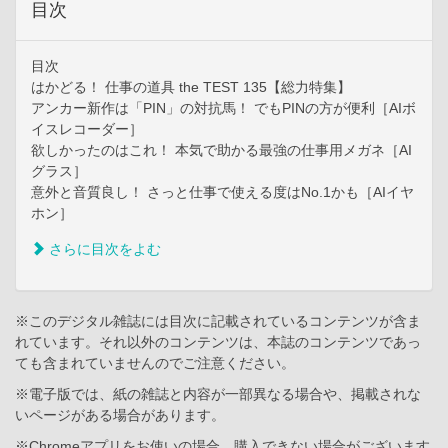
目次
目次
はかどる！ 仕事の道具 the TEST 135【総力特集】
アンカー新作は「PIN」の対抗馬！ でもPINの方が便利［AIボ
イスレコーダー］
欲しかったのはこれ！ 本気で助かる最強の仕事用メガネ［AI
グラス］
意外と音質良し！ さっと仕事で使える度はNo.1かも［AIイヤ
ホン］
さらに目次をよむ
※このデジタル雑誌には目次に記載されているコンテンツが含ま
れています。それ以外のコンテンツは、本誌のコンテンツであっ
ても含まれていませんのでご注意ください。
※電子版では、紙の雑誌と内容が一部異なる場合や、掲載されな
いページがある場合があります。
※Chromeアプリをお使いの場合、購入できない場合がございます