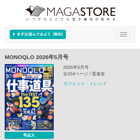
Toggle
navigati
MONOQLO 2026年5月号
2026年5月号
全254ページ / 晋遊舎
ガジェット・トレンド
拡大