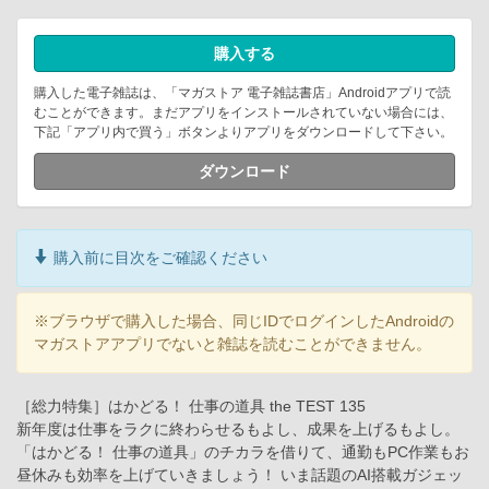
購入する
購入した電子雑誌は、「マガストア 電子雑誌書店」Androidアプリで読
むことができます。まだアプリをインストールされていない場合には、
下記「アプリ内で買う」ボタンよりアプリをダウンロードして下さい。
ダウンロード
購入前に目次をご確認ください
※ブラウザで購入した場合、同じIDでログインしたAndroidの
マガストアアプリでないと雑誌を読むことができません。
［総力特集］はかどる！ 仕事の道具 the TEST 135
新年度は仕事をラクに終わらせるもよし、成果を上げるもよし。
「はかどる！ 仕事の道具」のチカラを借りて、通勤もPC作業もお
昼休みも効率を上げていきましょう！ いま話題のAI搭載ガジェッ