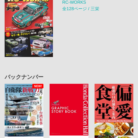
RC-WORKS
全128ページ / 三栄
バックナンバー
NEW!