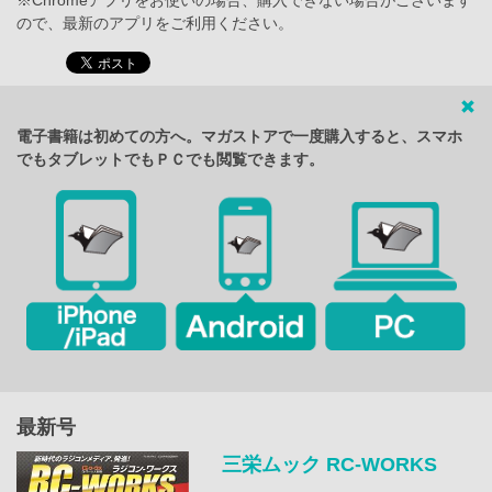
※Chromeアプリをお使いの場合、購入できない場合がございます
ので、最新のアプリをご利用ください。
電子書籍は初めての方へ。マガストアで一度購入すると、スマホ
でもタブレットでもＰＣでも閲覧できます。
最新号
三栄ムック RC-WORKS