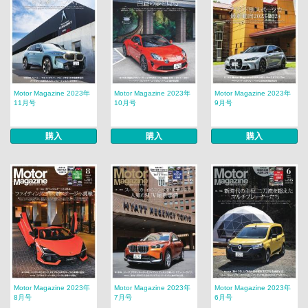
Motor Magazine 2023年
Motor Magazine 2023年
Motor Magazine 2023年
11月号
10月号
9月号
購入
購入
購入
Motor Magazine 2023年
Motor Magazine 2023年
Motor Magazine 2023年
8月号
7月号
6月号