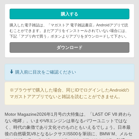
購入する
購入した電子雑誌は、「マガストア 電子雑誌書店」Androidアプリで読
むことができます。まだアプリをインストールされていない場合には、
下記「アプリ内で買う」ボタンよりアプリをダウンロードして下さい。
ダウンロード
購入前に目次をご確認ください
※ブラウザで購入した場合、同じIDでログインしたAndroidの
マガストアアプリでないと雑誌を読むことができません。
Motor Magazine2026年1月号の大特集は、「LAST OF V8 終わら
ない咆哮」。いまやV8エンジンは単なるパワーユニットではな
く、時代の象徴であり文化そのものともいえるでしょう。日本最
後の自然吸気V8となるレクサスIS500を筆頭に、BMW M、メルセ