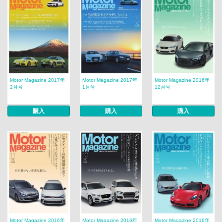
Motor Magazine 2017年
Motor Magazine 2017年
Motor Magazine 2016年
2月号
1月号
12月号
購入
購入
購入
Motor Magazine 2016年
Motor Magazine 2016年
Motor Magazine 2016年