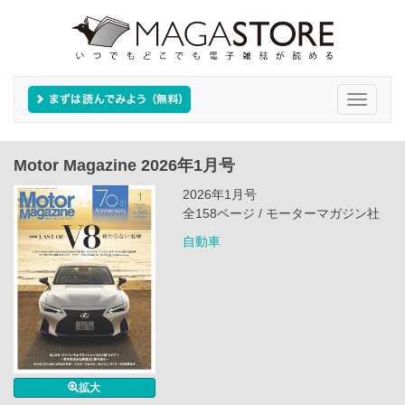
Toggle
navigati
Motor Magazine 2026年1月号
2026年1月号
全158ページ / モーターマガジン社
自動車
拡大