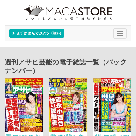
Toggle
navigati
週刊アサヒ芸能の電子雑誌一覧（バック
ナンバー）
週刊アサヒ芸能 2013年8
週刊アサヒ芸能 2013年8
週刊アサヒ芸能 2013年8