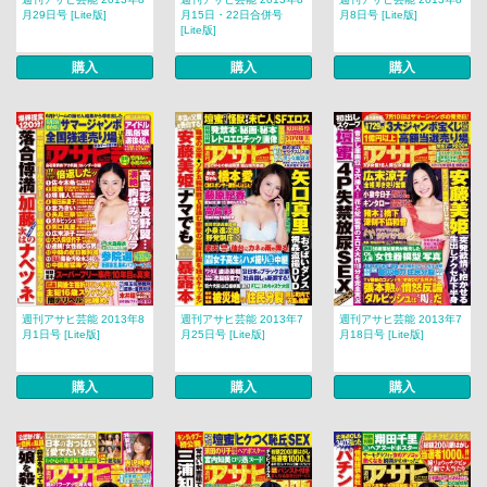
月29日号 [Lite版]
月15日・22日合併号
月8日号 [Lite版]
[Lite版]
購入
購入
購入
週刊アサヒ芸能 2013年8
週刊アサヒ芸能 2013年7
週刊アサヒ芸能 2013年7
月1日号 [Lite版]
月25日号 [Lite版]
月18日号 [Lite版]
購入
購入
購入