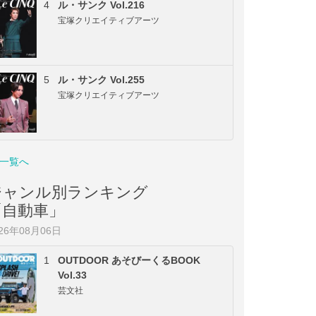
4
ル・サンク Vol.216
宝塚クリエイティブアーツ
5
ル・サンク Vol.255
宝塚クリエイティブアーツ
一覧へ
ジャンル別ランキング
「自動車」
026年08月06日
1
OUTDOOR あそびーくるBOOK
Vol.33
芸文社