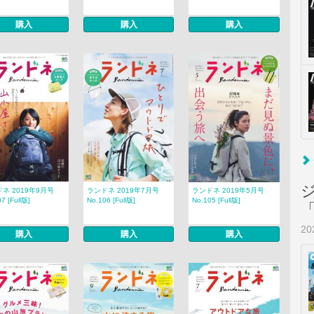
購入
購入
購入
ネ 2019年9月号
ランドネ 2019年7月号
ランドネ 2019年5月号
7 [Full版]
No.106 [Full版]
No.105 [Full版]
2
購入
購入
購入