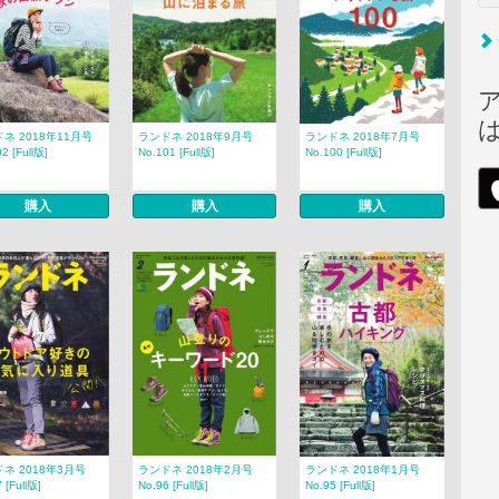
ネ 2018年11月号
ランドネ 2018年9月号
ランドネ 2018年7月号
2 [Full版]
No.101 [Full版]
No.100 [Full版]
購入
購入
購入
ネ 2018年3月号
ランドネ 2018年2月号
ランドネ 2018年1月号
 [Full版]
No.96 [Full版]
No.95 [Full版]