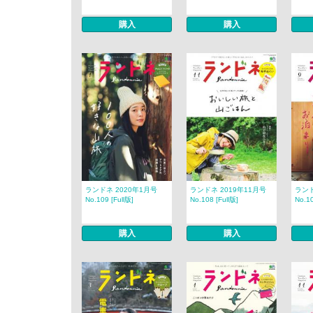
購入
購入
ランドネ 2020年1月号
ランドネ 2019年11月号
ランド
No.109 [Full版]
No.108 [Full版]
No.10
購入
購入