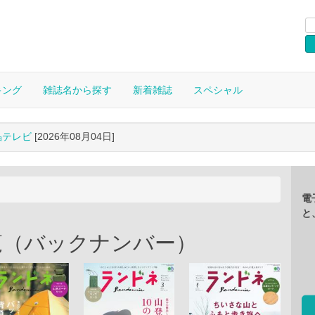
キング
雑誌名から探す
新着雑誌
スペシャル
晶テレビ
[2026年08月04日]
電
と
覧（バックナンバー）