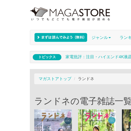
ジャンル
ラン
家電批評：注目・ハイエンド4K液
トピックス
マガストアトップ
ランドネ
ランドネの電子雑誌一