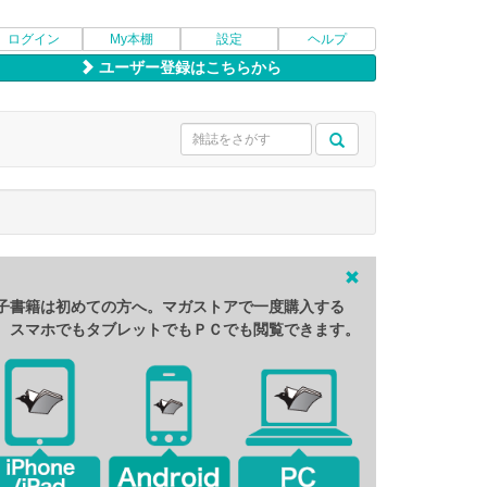
ログイン
My本棚
設定
ヘルプ
ユーザー登録はこちらから
子書籍は初めての方へ。マガストアで一度購入する
、スマホでもタブレットでもＰＣでも閲覧できます。