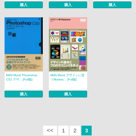
購入
購入
購入
MdN Mook Photoshop
MdN Mook デザインに使
CS2 デザ... [Full版]
うIllustrat... [Full版]
購入
購入
<<
1
2
3