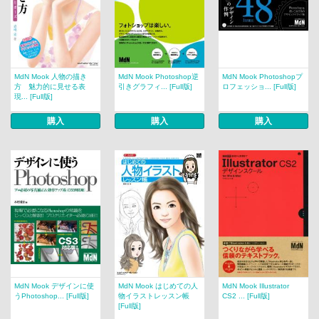
MdN Mook 人物の描き
MdN Mook Photoshop逆
MdN Mook Photoshopプ
方 魅力的に見せる表
引きグラフィ... [Full版]
ロフェッショ... [Full版]
現... [Full版]
購入
購入
購入
MdN Mook デザインに使
MdN Mook はじめての人
MdN Mook Illustrator
うPhotoshop... [Full版]
物イラストレッスン帳
CS2 ... [Full版]
[Full版]