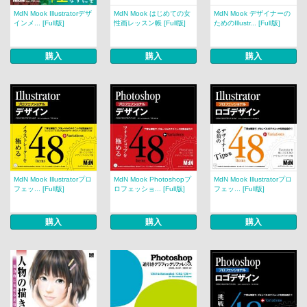
MdN Mook Illustratorデザ
MdN Mook はじめての女
MdN Mook デザイナーの
インメ... [Full版]
性画レッスン帳 [Full版]
ためのIllustr... [Full版]
購入
購入
購入
MdN Mook Illustratorプロ
MdN Mook Photoshopプ
MdN Mook Illustratorプロ
フェッ... [Full版]
ロフェッショ... [Full版]
フェッ... [Full版]
購入
購入
購入