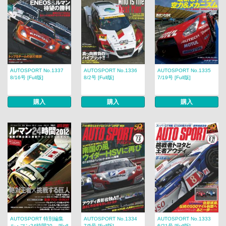
AUTOSPORT No.1337
AUTOSPORT No.1336
AUTOSPORT No.1335
8/16号 [Full版]
8/2号 [Full版]
7/19号 [Full版]
購入
購入
購入
AUTOSPORT 特別編集
AUTOSPORT No.1334
AUTOSPORT No.1333
ル・マン24時間20... [Full
7/5号 [Full版]
6/21号 [Full版]