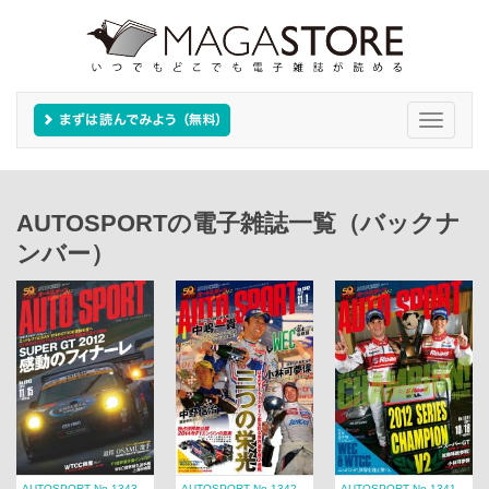
Toggle
navigati
AUTOSPORTの電子雑誌一覧（バックナ
ンバー）
AUTOSPORT No.1343
AUTOSPORT No.1342
AUTOSPORT No.1341