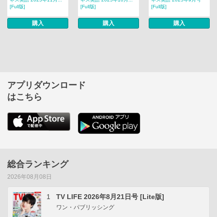
[Full版]
[Full版]
[Full版]
購入
購入
購入
アプリダウンロード
はこちら
総合ランキング
2026年08月08日
1
TV LIFE 2026年8月21日号 [Lite版]
ワン・パブリッシング