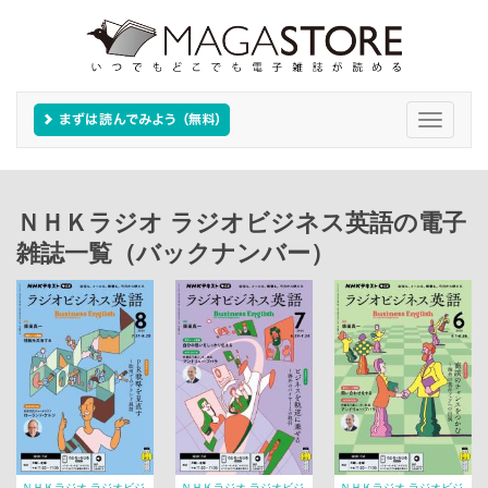
Toggle
navigati
ＮＨＫラジオ ラジオビジネス英語の電子
雑誌一覧（バックナンバー）
ＮＨＫラジオ ラジオビジ
ＮＨＫラジオ ラジオビジ
ＮＨＫラジオ ラジオビジ