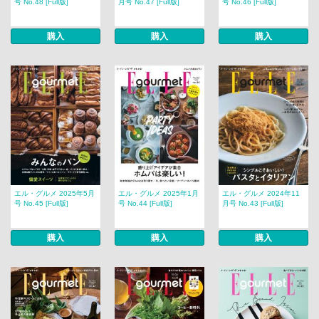
号 No.48 [Full版]
月号 No.47 [Full版]
号 No.46 [Full版]
購入
購入
購入
エル・グルメ 2025年5月
エル・グルメ 2025年1月
エル・グルメ 2024年11
号 No.45 [Full版]
号 No.44 [Full版]
月号 No.43 [Full版]
購入
購入
購入