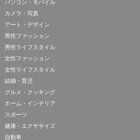
パソコン・モバイル
カメラ・写真
アート・デザイン
男性ファッション
男性ライフスタイル
女性ファッション
女性ライフスタイル
結婚・育児
グルメ・クッキング
ホーム・インテリア
スポーツ
健康・エクササイズ
自動車