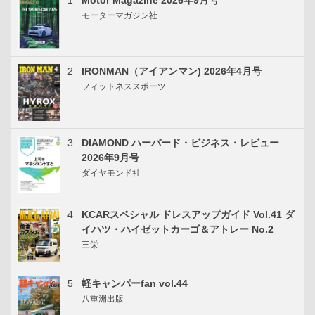
1
Motor Magazine 2026年9月号
モーターマガジン社
2
IRONMAN（アイアンマン) 2026年4月号
フィットネススポーツ
3
DIAMOND ハーバード・ビジネス・レビュー
2026年9月号
ダイヤモンド社
4
KCARスペシャル ドレスアップガイド Vol.41 ダ
イハツ・ハイゼットカーゴ＆アトレー No.2
三栄
5
軽キャンパーfan vol.44
八重洲出版