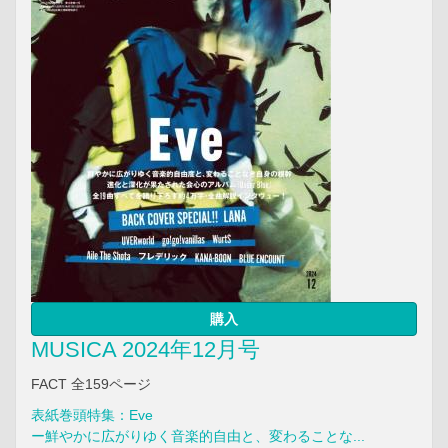
購入
MUSICA 2024年12月号
FACT 全159ページ
表紙巻頭特集：Eve
ー鮮やかに広がりゆく音楽的自由と、変わることな...