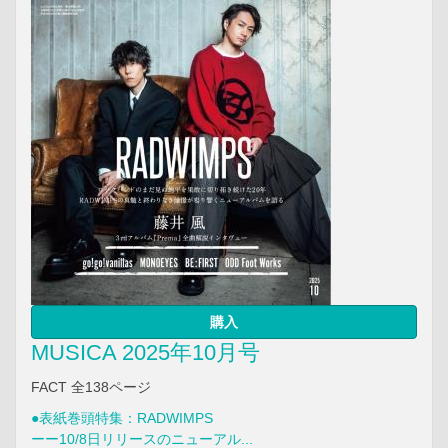
購入
MUSICA 2025年10月号
FACT 全138ページ
●表紙巻頭特集：RADWIMPS
ーー10/8日リリースのニューアル...