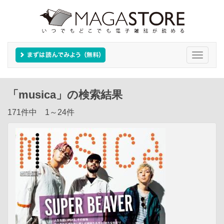
Toggle
navigati
「musica」の検索結果
171件中 1～24件