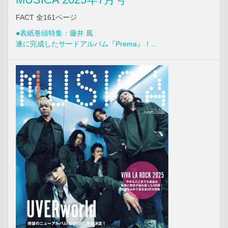
FACT 全161ページ
●表紙巻頭特集：藤井 風
遂に完成したサードアルバム『Prema』！...