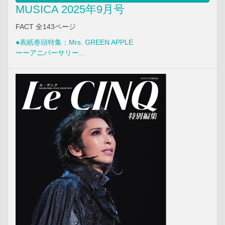
MUSICA 2025年9月号
FACT 全143ページ
●表紙巻頭特集：Mrs. GREEN APPLE
ーーアニバーサリー...