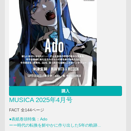
購入
MUSICA 2025年4月号
FACT 全144ページ
●表紙巻頭特集：Ado
ーー時代の転換を鮮やかに作り出した5年の軌跡...