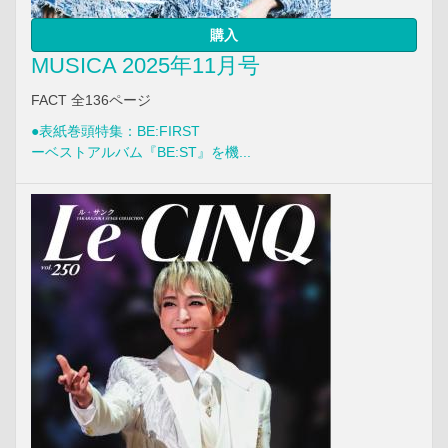
購入
MUSICA 2025年11月号
FACT 全136ページ
●表紙巻頭特集：BE:FIRST
ーベストアルバム『BE:ST』を機...