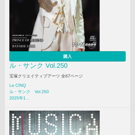
購入
ル・サンク Vol.250
宝塚クリエイティブアーツ 全67ページ
Le CINQ
ル・サンク Vol.250
2025年1...