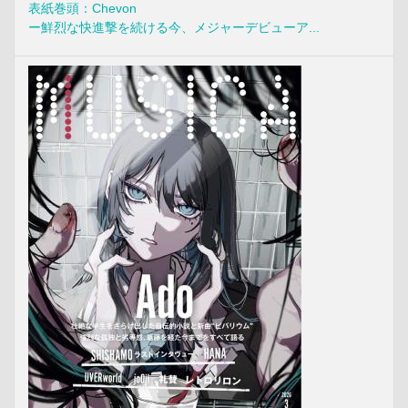
表紙巻頭：Chevon
ー鮮烈な快進撃を続ける今、メジャーデビューア...