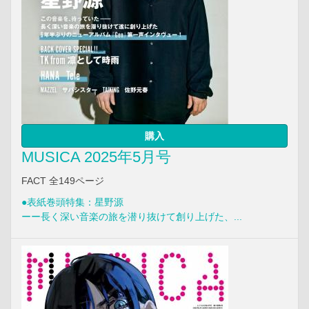
購入
MUSICA 2025年5月号
FACT 全149ページ
●表紙巻頭特集：星野源
ーー長く深い音楽の旅を潜り抜けて創り上げた、...