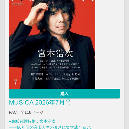
購入
MUSICA 2026年7月号
FACT 全118ページ
●表紙巻頭特集：宮本浩次
ーー50年間の音楽人生のまさに集大成たるア...