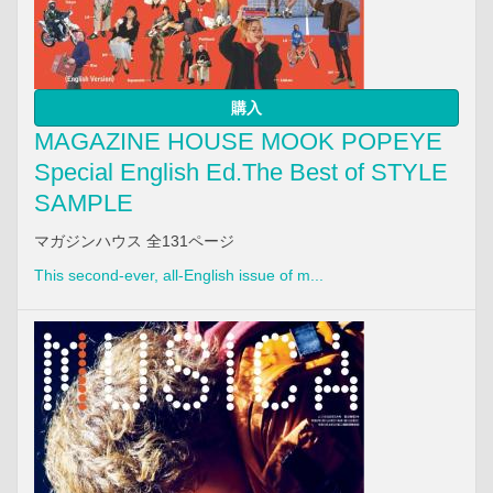
購入
MAGAZINE HOUSE MOOK POPEYE
Special English Ed.The Best of STYLE
SAMPLE
マガジンハウス 全131ページ
This second-ever, all-English issue of m...