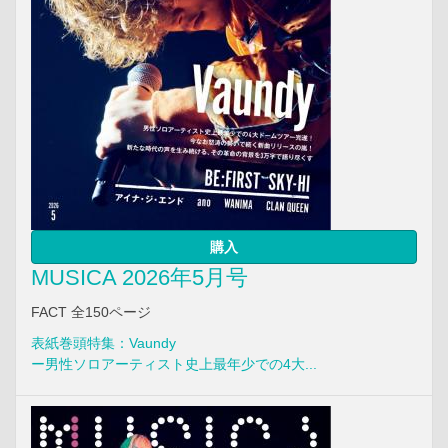
購入
MUSICA 2026年5月号
FACT 全150ページ
表紙巻頭特集：Vaundy
ー男性ソロアーティスト史上最年少での4大...