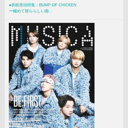
●表紙巻頭特集：BUMP OF CHICKEN
ー極めて彼ららしい曲...