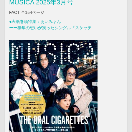
MUSICA 2025年3月号
FACT 全154ページ
●表紙巻頭特集：あいみょん
ーー積年の想いが実ったシングル『スケッチ...